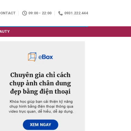
CONTACT
09:00 - 22:00
0931.222.444
AUTY