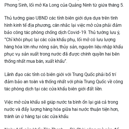
Phong Sinh, lối mở Ka Long của Quảng Ninh từ giứa tháng 5.
Thủ tướng giao UBND các tỉnh biên giới dựa dựa trên tình
hình kinh tế địa phương, cân nhắc lại việc mở cửa phải đảm
bảo công tác phòng chống dịch Covid-19. Thủ tướng lưu ý,
”Chỉ khôi phục lại các cửa khẩu phụ, lối mở có lưu lượng
hàng hóa lớn như nông sản, thủy sản, nguyên liệu nhập khẩu
phục vụ sản xuất trong nước đã được chính quyền hai bên
thống nhất mua bán, xuất khẩu”.
Lãnh đạo các tỉnh có biên giới với Trung Quốc phải bố trí
đảm bảo an toàn và thống nhất với phía Trung Quốc về công
tác phòng dịch tại các cửa khẩu biên giới đất liền.
Việc mở cửa khẩu sẽ giúp nước ta bình ổn lại giá cả trong
nước và đẩy lượng hàng hóa giữa hai nước thuận tiện hơn,
tránh ùn ứ hàng tại các cửa khẩu.