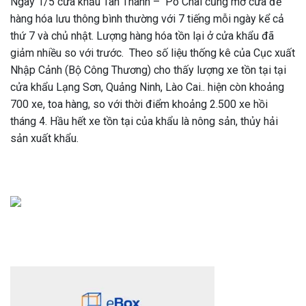
Ngày 1/5 cửa khẩu Tân Thanh – Pò Chài cũng mở cửa để
hàng hóa lưu thông bình thường với 7 tiếng mỗi ngày kể cả
thứ 7 và chủ nhật. Lượng hàng hóa tồn lại ở cửa khẩu đã
giảm nhiều so với trước. Theo số liệu thống kê của Cục xuất
Nhập Cảnh (Bộ Công Thương) cho thấy lượng xe tồn tại tại
cửa khẩu Lạng Sơn, Quảng Ninh, Lào Cai.. hiện còn khoảng
700 xe, toa hàng, so với thời điểm khoảng 2.500 xe hồi
tháng 4. Hầu hết xe tồn tại của khẩu là nông sản, thủy hải
sản xuất khẩu.