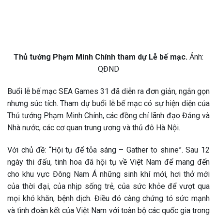
Thủ tướng Phạm Minh Chính tham dự Lễ bế mạc.
Ảnh:
QĐND
Buổi lễ bế mạc SEA Games 31 đã diễn ra đơn giản, ngắn gọn
nhưng súc tích. Tham dự buổi lễ bế mạc có sự hiện diện của
Thủ tướng Phạm Minh Chính, các đồng chí lãnh đạo Đảng và
Nhà nước, các cơ quan trung ương và thủ đô Hà Nội.
Với chủ đề: “Hội tụ để tỏa sáng – Gather to shine”. Sau 12
ngày thi đấu, tinh hoa đã hội tụ về Việt Nam để mang đến
cho khu vực Đông Nam Á những sinh khí mới, hơi thở mới
của thời đại, của nhịp sống trẻ, của sức khỏe để vượt qua
mọi khó khăn, bệnh dịch. Điều đó càng chứng tỏ sức mạnh
và tình đoàn kết của Việt Nam với toàn bộ các quốc gia trong