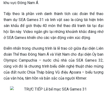
khu vực Đông Nam Á.
Tiếp theo là phần vinh danh thành tích các đoàn thể thao
tham dự SEA Games 31 và linh vật sao la cũng tái hiện trên
sân khấu để giới thiệu 40 môn thể thao đã tranh tài tại đại
hội lần này. Video ngắn ghi lại những khoảnh khắc đáng nhớ
ở SEA Games khiến cho các vận động viên xúc động.
Điểm nhấn trong chương trình là lễ trao cờ giữa đại diện Liên
đoàn Thể thao Đông Nam Á và Việt Nam cho đại diện Ủy ban
Olympic Campuchia – nước chủ nhà của SEA Games 32;
cùng với đó là chương trình biểu diễn nghệ thuật chào mừng
của đất nước Chùa Tháp bằng Vũ điệu Apsara – biểu tượng
của văn hóa, tâm hồn và bản sắc của người Khmer.