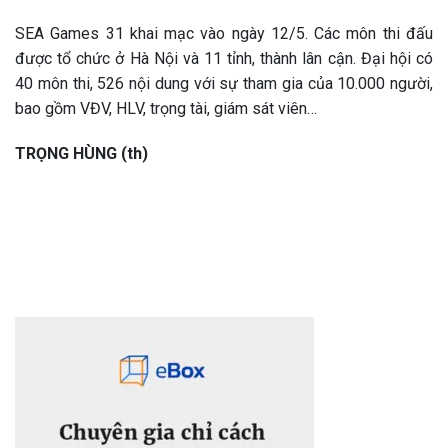
SEA Games 31 khai mạc vào ngày 12/5. Các môn thi đấu
được tổ chức ở Hà Nội và 11 tỉnh, thành lân cận. Đại hội có
40 môn thi, 526 nội dung với sự tham gia của 10.000 người,
bao gồm VĐV, HLV, trọng tài, giám sát viên…
TRỌNG HÙNG (th)