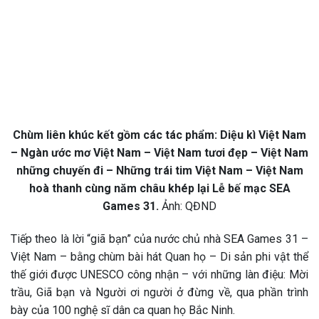
Chùm liên khúc kết gồm các tác phẩm: Diệu kì Việt Nam
– Ngàn ước mơ Việt Nam – Việt Nam tươi đẹp – Việt Nam
những chuyến đi – Những trái tim Việt Nam – Việt Nam
hoà thanh cùng năm châu khép lại Lễ bế mạc SEA
Games 31.
Ảnh: QĐND
Tiếp theo là lời “giã bạn” của nước chủ nhà SEA Games 31 –
Việt Nam – bằng chùm bài hát Quan họ – Di sản phi vật thể
thế giới được UNESCO công nhận – với những làn điệu: Mời
trầu, Giã bạn và Người ơi người ở đừng về, qua phần trình
bày của 100 nghệ sĩ dân ca quan họ Bắc Ninh.