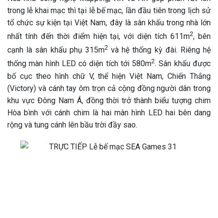
trong lễ khai mạc thì tại lễ bế mạc, lần đầu tiên trong lịch sử
tổ chức sự kiện tại Việt Nam, đây là sân khấu trong nhà lớn
2
nhất tính đến thời điểm hiện tại, với diện tích 611m
, bên
2
cạnh là sân khấu phụ 315m
và hệ thống kỳ đài. Riêng hệ
2
thống màn hình LED có diện tích tới 580m
. Sân khấu được
bố cục theo hình chữ V, thể hiện Việt Nam, Chiến Thắng
(Victory) và cánh tay ôm trọn cả cộng đồng người dân trong
khu vực Đông Nam Á, đồng thời trở thành biểu tượng chim
Hòa bình với cánh chim là hai màn hình LED hai bên dang
rộng và tung cánh lên bầu trời đầy sao.