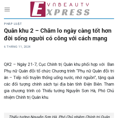
Skip
to
content
PHÁP LUẬT
Quân khu 2 – Chăm lo ngày càng tốt hơn
đời sống người có công với cách mạng
6 THÁNG 11, 2024
QK2 – Ngày 21-7, Cục Chính trị Quân khu phối hợp với Ban
Phụ nữ Quân đội tổ chức Chương trình “Phụ nữ Quân đội tri
ân – Tiếp nối truyền thống uống nước, nhớ nguồn”, tặng quà
các đối tượng chính sách tại địa bàn tỉnh Điện Biên. Tham
gia chương trình có Thiếu tướng Nguyễn Sơn Hà, Phó Chủ
nhiệm Chính trị Quân khu.
Thiếu tướng Nguyễn Sơn Hà, Phó Chủ nhiệm Chính trị Quân