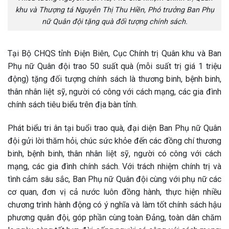
khu và Thượng tá Nguyễn Thị Thu Hiền, Phó trưởng Ban Phụ
nữ Quân đội tặng quà đối tượng chính sách.
Tại Bộ CHQS tỉnh Điện Biên, Cục Chính trị Quân khu và Ban
Phụ nữ Quân đội trao 50 suất quà (mỗi suất trị giá 1 triệu
động) tặng đối tượng chính sách là thương binh, bệnh binh,
thân nhân liệt sỹ, người có công với cách mạng, các gia đình
chính sách tiêu biểu trên địa bàn tỉnh.
Phát biểu tri ân tại buổi trao quà, đại diện Ban Phụ nữ Quân
đội gửi lời thăm hỏi, chúc sức khỏe đến các đồng chí thương
binh, bệnh binh, thân nhân liệt sỹ, người có công với cách
mạng, các gia đình chính sách. Với trách nhiệm chính trị và
tình cảm sâu sắc, Ban Phụ nữ Quân đội cùng với phụ nữ các
cơ quan, đơn vị cả nước luôn đồng hành, thực hiện nhiều
chương trình hành động có ý nghĩa và làm tốt chính sách hậu
phương quân đội, góp phần cùng toàn Đảng, toàn dân chăm