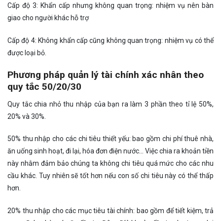
Cấp độ 3: Khẩn cấp nhưng không quan trọng: nhiệm vụ nên bàn
giao cho người khác hỗ trợ
Cấp độ 4: Không khẩn cấp cũng không quan trọng: nhiệm vụ có thể
được loại bỏ.
Phương pháp quản lý tài chính xác nhân theo
quy tắc 50/20/30
Quy tắc chia nhỏ thu nhập của bạn ra làm 3 phần theo tỉ lệ 50%,
20% và 30%.
50% thu nhập cho các chi tiêu thiết yếu: bao gồm chi phí thuê nhà,
ăn uống sinh hoạt, đi lại, hóa đơn điện nước… Việc chia ra khoản tiền
này nhằm đảm bảo chúng ta không chi tiêu quá mức cho các nhu
cầu khác. Tuy nhiên sẽ tốt hơn nếu con số chi tiêu này có thể thấp
hơn.
20% thu nhập cho các mục tiêu tài chính: bao gồm để tiết kiệm, trả