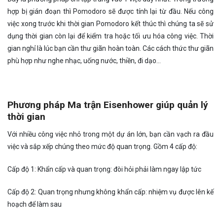
hợp bị gián đoạn thì Pomodoro sẽ được tính lại từ đầu. Nếu công
việc xong trước khi thời gian Pomodoro kết thúc thì chúng ta sẽ sử
dụng thời gian còn lại để kiểm tra hoặc tối ưu hóa công việc. Thời
gian nghỉ là lúc bạn cần thư giãn hoàn toàn. Các cách thức thư giãn
phù hợp như nghe nhạc, uống nước, thiền, đi dạo…
Phương pháp Ma trận Eisenhower giúp quản lý
thời gian
Với nhiều công việc nhỏ trong một dự án lớn, bạn cần vạch ra đầu
việc và sắp xếp chúng theo mức độ quan trọng. Gồm 4 cấp độ:
Cấp độ 1: Khẩn cấp và quan trọng: đòi hỏi phải làm ngay lập tức
Cấp độ 2: Quan trọng nhưng không khẩn cấp: nhiệm vụ được lên kế
hoạch để làm sau