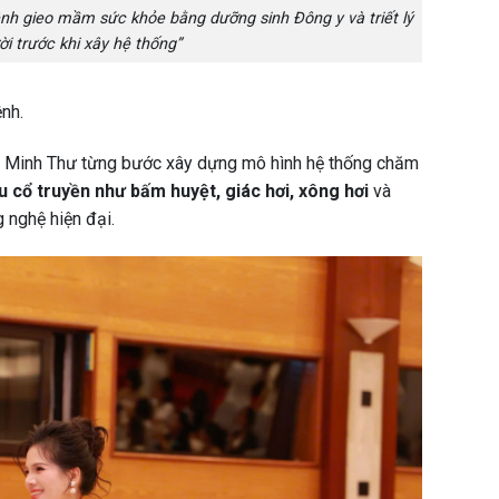
h gieo mầm sức khỏe bằng dưỡng sinh Đông y và triết lý
i trước khi xây hệ thống”
nh.
 Minh Thư từng bước xây dựng mô hình hệ thống chăm
iệu cổ truyền như bấm huyệt, giác hơi, xông hơi
và
g nghệ hiện đại.