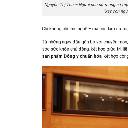
Nguyễn Thị Thư – Người phụ nữ mang sứ mện
“xây con ngườ
Chị không chỉ làm nghề – mà còn làm sứ mệ
Từ những ngày đầu gắn bó với chuyên môn,
sóc sức khỏe chủ động, kết hợp giữa
trị l
sản phẩm Đông y chuẩn hóa
, kết hợp côn