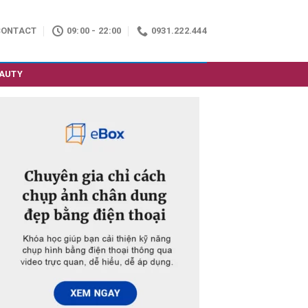
CONTACT
09:00 - 22:00
0931.222.444
AUTY