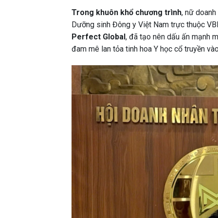
Trong khuôn khổ chương trình
, nữ doanh
Dưỡng sinh Đông y Việt Nam trực thuộc VB
Perfect Global
, đã tạo nên dấu ấn mạnh mẽ
đam mê lan tỏa tinh hoa Y học cổ truyền vào