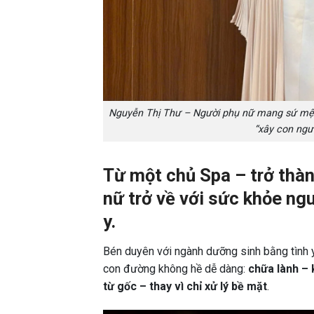
Nguyễn Thị Thư – Người phụ nữ mang sứ mện
“xây con ngườ
Từ một chủ Spa – trở thàn
nữ trở về với sức khỏe n
y.
Bén duyên với ngành dưỡng sinh bằng tình 
con đường không hề dễ dàng:
chữa lành –
từ gốc – thay vì chỉ xử lý bề mặt
.