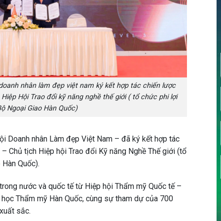
 doanh nhân làm đẹp việt nam ký kết hợp tác chiến lược
p Hội Trao đổi kỹ năng nghề thế giới ( tổ chức phi lợi
ộ Ngoại Giao Hàn Quốc)
ội Doanh nhân Làm đẹp Việt Nam – đã ký kết hợp tác
Chủ tịch Hiệp hội Trao đổi Kỹ năng Nghề Thế giới (tổ
o Hàn Quốc).
g trong nước và quốc tế từ Hiệp hội Thẩm mỹ Quốc tế –
 học Thẩm mỹ Hàn Quốc, cùng sự tham dự của 700
xuất sắc.