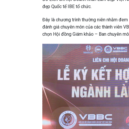
đẹp Quốc tế IBE tổ chức.
Đây là chương trình thường niên nhằm đem 
đánh giá chuyên môn của các thành viên VB
chọn Hội đồng Giám khảo – Ban chuyên m