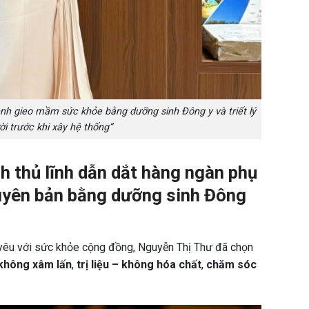
h gieo mầm sức khỏe bằng dưỡng sinh Đông y và triết lý
i trước khi xây hệ thống”
h thủ lĩnh dẫn dắt hàng ngàn phụ
guyên bản bằng dưỡng sinh Đông
yêu với sức khỏe cộng đồng, Nguyễn Thị Thư đã chọn
 không xâm lấn
,
trị liệu – không hóa chất
,
chăm sóc