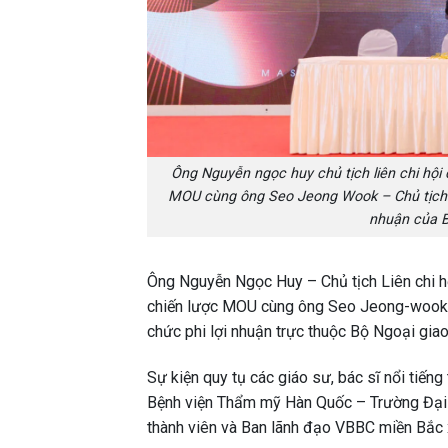
Ông Nguyễn ngọc huy chủ tịch liên chi hội
MOU cùng ông Seo Jeong Wook – Chủ tịch Hiệ
nhuận của B
Ông Nguyễn Ngọc Huy – Chủ tịch Liên chi h
chiến lược MOU cùng ông Seo Jeong-wook – 
chức phi lợi nhuận trực thuộc Bộ Ngoại gia
Sự kiện quy tụ các giáo sư, bác sĩ nổi tiến
Bệnh viện Thẩm mỹ Hàn Quốc – Trường Đại
thành viên và Ban lãnh đạo VBBC miền Bắc 