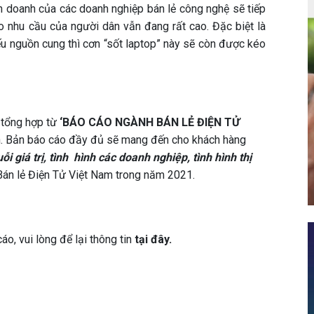
nh doanh của các doanh nghiệp bán lẻ công nghệ sẽ tiếp
do nhu cầu của người dân vẫn đang rất cao. Đặc biệt là
u nguồn cung thì cơn “sốt laptop” này sẽ còn được kéo
c tổng hợp từ
‘BÁO CÁO NGÀNH BÁN LẺ ĐIỆN TỬ
. Bản báo cáo đầy đủ sẽ mang đến cho khách hàng
ỗi giá trị, tình hình các doanh nghiệp, tình hình thị
Bán lẻ Điện Tử Việt Nam trong năm 2021.
o, vui lòng để lại thông tin
tại đây.