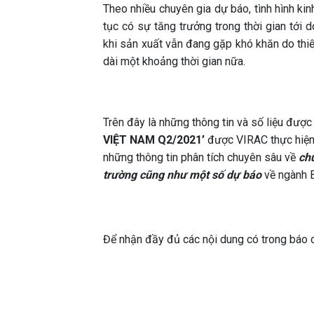
Theo nhiều chuyên gia dự báo, tình hình ki
tục có sự tăng trưởng trong thời gian tới 
khi sản xuất vẫn đang gặp khó khăn do thiế
dài một khoảng thời gian nữa.
Trên đây là những thông tin và số liệu đượ
VIỆT NAM Q2/2021’
được VIRAC thực hiện
những thông tin phân tích chuyên sâu về
chu
trường cũng như một số dự báo
về ngành 
Để nhận đầy đủ các nội dung có trong báo cá