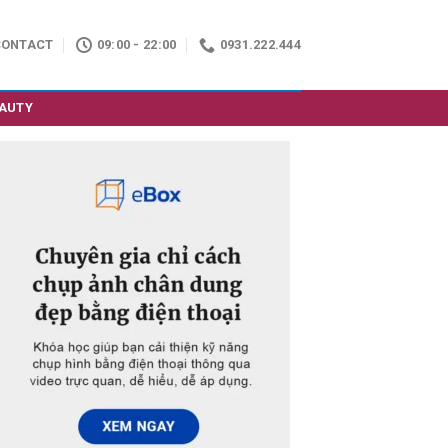
CONTACT
09:00 - 22:00
0931.222.444
AUTY