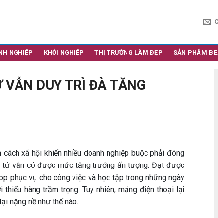
NH NGHIỆP
KHỞI NGHIỆP
THỊ TRƯỜNG LÀM ĐẸP
SẢN PHẨM BE
 VẪN DUY TRÌ ĐÀ TĂNG
n cách xã hội khiến nhiều doanh nghiệp buộc phải đóng
ện tử vẫn có được mức tăng trưởng ấn tượng. Đạt được
top phục vụ cho công việc và học tập trong những ngày
 thiếu hàng trầm trọng. Tuy nhiên, mảng điện thoại lại
ại nặng nề như thế nào.