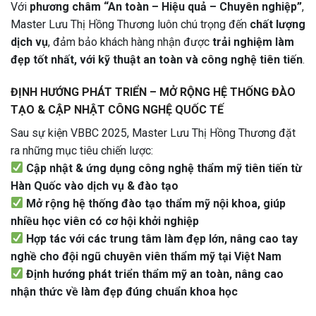
Với
phương châm “An toàn – Hiệu quả – Chuyên nghiệp”
,
Master Lưu Thị Hồng Thương luôn chú trọng đến
chất lượng
dịch vụ
, đảm bảo khách hàng nhận được
trải nghiệm làm
đẹp tốt nhất, với kỹ thuật an toàn và công nghệ tiên tiến
.
ĐỊNH HƯỚNG PHÁT TRIỂN – MỞ RỘNG HỆ THỐNG ĐÀO
TẠO & CẬP NHẬT CÔNG NGHỆ QUỐC TẾ
Sau sự kiện VBBC 2025, Master Lưu Thị Hồng Thương đặt
ra những mục tiêu chiến lược:
Cập nhật & ứng dụng công nghệ thẩm mỹ tiên tiến từ
Hàn Quốc vào dịch vụ & đào tạo
Mở rộng hệ thống đào tạo thẩm mỹ nội khoa, giúp
nhiều học viên có cơ hội khởi nghiệp
Hợp tác với các trung tâm làm đẹp lớn, nâng cao tay
nghề cho đội ngũ chuyên viên thẩm mỹ tại Việt Nam
Định hướng phát triển thẩm mỹ an toàn, nâng cao
nhận thức về làm đẹp đúng chuẩn khoa học