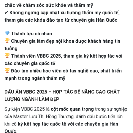
chắc về chăm sóc sức khỏe và thẩm mỹ
✔
Không ngừng cập nhật xu hướng thẩm mỹ quốc tế,
tham gia các khóa đào tạo từ chuyên gia Hàn Quốc
Thành tựu cá nhân:
Chuyên gia làm đẹp nội khoa được khách hàng tin
tưởng
Thành viên VBBC 2025, tham gia ký kết hợp tác với
các chuyên gia quốc tế
Đào tạo nhiều học viên có tay nghề cao, phát triển
mạnh trong ngành thẩm mỹ
DẤU ẤN VBBC 2025 – HỢP TÁC ĐỂ NÂNG CAO CHẤT
LƯỢNG NGÀNH LÀM ĐẸP
Sự kiện VBBC 2025 là
cột mốc quan trọng
trong sự nghiệp
của Master Lưu Thị Hồng Thương, đánh dấu bước tiến lớn
khi cô
ký kết hợp tác quốc tế với các chuyên gia Hàn
Quốc
.