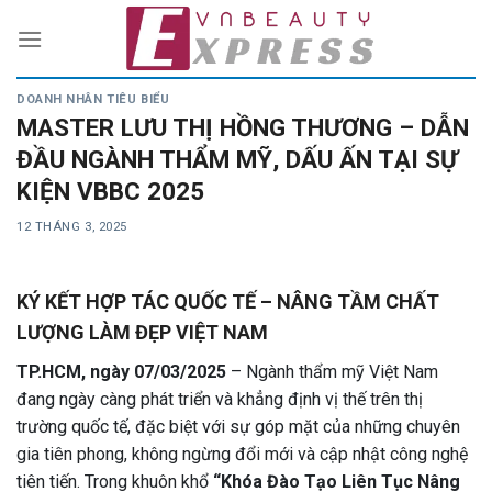
Skip
to
content
DOANH NHÂN TIÊU BIỂU
MASTER LƯU THỊ HỒNG THƯƠNG – DẪN
ĐẦU NGÀNH THẨM MỸ, DẤU ẤN TẠI SỰ
KIỆN VBBC 2025
12 THÁNG 3, 2025
KÝ KẾT HỢP TÁC QUỐC TẾ – NÂNG TẦM CHẤT
LƯỢNG LÀM ĐẸP VIỆT NAM
TP.HCM, ngày 07/03/2025
– Ngành thẩm mỹ Việt Nam
đang ngày càng phát triển và khẳng định vị thế trên thị
trường quốc tế, đặc biệt với sự góp mặt của những chuyên
gia tiên phong, không ngừng đổi mới và cập nhật công nghệ
tiên tiến. Trong khuôn khổ
“Khóa Đào Tạo Liên Tục Nâng