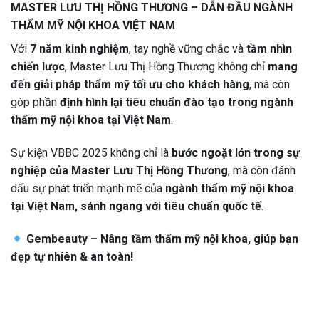
MASTER LƯU THỊ HỒNG THƯƠNG – DẪN ĐẦU NGÀNH
THẨM MỸ NỘI KHOA VIỆT NAM
Với
7 năm kinh nghiệm
, tay nghề vững chắc và
tầm nhìn
chiến lược
, Master Lưu Thị Hồng Thương không chỉ
mang
đến giải pháp thẩm mỹ tối ưu cho khách hàng
, mà còn
góp phần
định hình lại tiêu chuẩn đào tạo trong ngành
thẩm mỹ nội khoa tại Việt Nam
.
Sự kiện VBBC 2025 không chỉ là
bước ngoặt lớn trong sự
nghiệp của Master Lưu Thị Hồng Thương
, mà còn đánh
dấu sự phát triển mạnh mẽ của
ngành thẩm mỹ nội khoa
tại Việt Nam, sánh ngang với tiêu chuẩn quốc tế
.
Gembeauty – Nâng tầm thẩm mỹ nội khoa, giúp bạn
đẹp tự nhiên & an toàn!