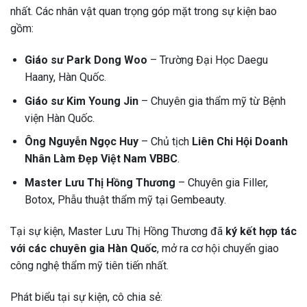
nhất. Các nhân vật quan trọng góp mặt trong sự kiện bao
gồm:
Giáo sư Park Dong Woo
– Trường Đại Học Daegu
Haany, Hàn Quốc.
Giáo sư Kim Young Jin
– Chuyên gia thẩm mỹ từ Bệnh
viện Hàn Quốc.
Ông Nguyễn Ngọc Huy
– Chủ tịch
Liên Chi Hội Doanh
Nhân Làm Đẹp Việt Nam VBBC
.
Master Lưu Thị Hồng Thương
– Chuyên gia Filler,
Botox, Phẫu thuật thẩm mỹ tại Gembeauty.
Tại sự kiện, Master Lưu Thị Hồng Thương đã
ký kết hợp tác
với các chuyên gia Hàn Quốc
, mở ra cơ hội chuyển giao
công nghệ thẩm mỹ tiên tiến nhất.
Phát biểu tại sự kiện, cô chia sẻ: