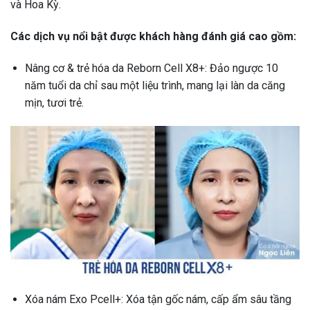
và Hoa Kỳ.
Các dịch vụ nổi bật được khách hàng đánh giá cao gồm:
Nâng cơ & trẻ hóa da Reborn Cell X8+: Đảo ngược 10
năm tuổi da chỉ sau một liệu trình, mang lại làn da căng
mịn, tươi trẻ.
Xóa nám Exo Pcell+: Xóa tận gốc nám, cấp ẩm sâu tầng