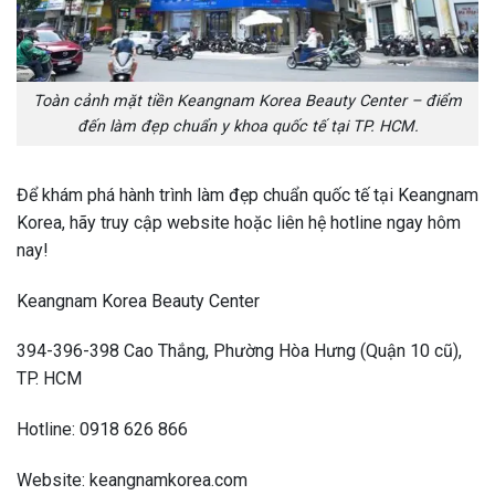
Toàn cảnh mặt tiền Keangnam Korea Beauty Center – điểm
đến làm đẹp chuẩn y khoa quốc tế tại TP. HCM.
Để khám phá hành trình làm đẹp chuẩn quốc tế tại Keangnam
Korea, hãy truy cập website hoặc liên hệ hotline ngay hôm
nay!
Keangnam Korea Beauty Center
394-396-398 Cao Thắng, Phường Hòa Hưng (Quận 10 cũ),
TP. HCM
Hotline: 0918 626 866
Website: keangnamkorea.com