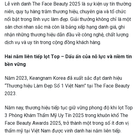
Lễ vinh danh The Face Beauty 2025 là sự kiện uy tín thường
niên, quy tụ hàng trăm thương hiệu, chuyên gia và tổ chức
nổi bật trong lĩnh vực làm đẹp. Giải thưởng không chỉ là một
sân chơi nhan sắc mà còn là bảng xếp hạng danh giá, ghi
nhận những thương hiệu dẫn đầu về công nghệ, chất lượng
dịch vụ và uy tín trong cộng đồng khách hàng.
Hai năm liên tiếp lọt Top – Dấu ấn của nỗ lực và niềm tin
bền vững
Năm 2023, Keangnam Korea đã xuất sắc đạt danh hiệu
“Thương hiệu Làm Đẹp Số 1 Việt Nam” tại The Face Beauty
2023.
Năm nay, thương hiệu tiếp tục giữ vững phong độ khi lọt Top
3 Phòng Khám Thẩm Mỹ Uy Tín 2025 trong khuôn khổ The
Face Beauty Awards 2025, trở thành một trong số ít đơn vị
thẩm mỹ tại Việt Nam được vinh danh hai năm liên tiếp.