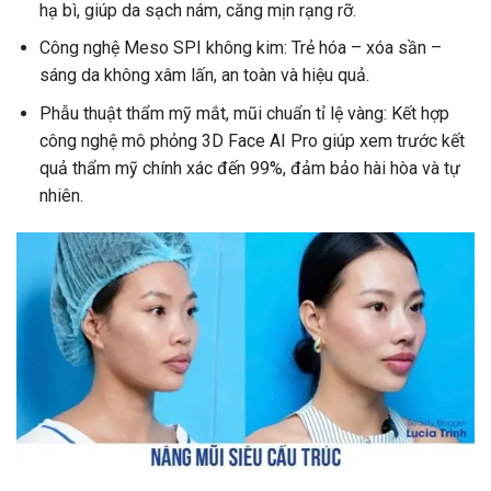
hạ bì, giúp da sạch nám, căng mịn rạng rỡ.
Công nghệ Meso SPI không kim: Trẻ hóa – xóa sần –
sáng da không xâm lấn, an toàn và hiệu quả.
Phẫu thuật thẩm mỹ mắt, mũi chuẩn tỉ lệ vàng: Kết hợp
công nghệ mô phỏng 3D Face AI Pro giúp xem trước kết
quả thẩm mỹ chính xác đến 99%, đảm bảo hài hòa và tự
nhiên.