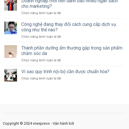
Doanh nghiệp mới nên dành bao nhiêu ngân sách
nên
cho marketing?
bảo
ở
Chức năng bình luận bị tắt
vệ
Doanh
dữ
nghiệp
Công nghệ đang thay đổi cách cung cấp dịch vụ
liệu
mới
khách
công như thế nào?
nên
hàng
ở
Chức năng bình luận bị tắt
dành
như
Công
bao
thế
nghệ
Thành phần dưỡng ẩm thường gặp trong sản phẩm
nhiêu
nào?
đang
ngân
chăm sóc da
thay
sách
ở
Chức năng bình luận bị tắt
đổi
cho
Thành
cách
marketing?
phần
Vì sao quy trình nội bộ cần được chuẩn hóa?
cung
dưỡng
cấp
ở
Chức năng bình luận bị tắt
ẩm
dịch
Vì
thường
vụ
sao
gặp
công
quy
trong
như
trình
sản
thế
nội
phẩm
nào?
bộ
chăm
cần
sóc
được
da
chuẩn
Copyright © 2024 vnexpress - Vận hành bởi
hóa?