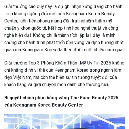
Giải thưởng cao quý này là sự ghi nhận xứng đáng cho hành
trình không ngừng đổi mới của Keangnam Korea Beauty
Center, luôn tiên phong mang đến trải nghiệm thẩm mỹ
chuẩn y khoa quốc tế, kết hợp tinh hoa nghệ thuật và công
nghệ hiện đại. Không chỉ là thành tích lặp lại, đây là minh
chứng cho hành trình phát triển bền vững và định hướng nhất
quán mà Keangnam Korea đã theo đuổi suốt nhiều năm qua.
Giải thưởng Top 3 Phòng Khám Thẩm Mỹ Uy Tín 2025 không
chỉ khẳng định vị thế của Keangnam Korea trong ngành làm
đẹp Việt Nam, mà còn thể hiện sự tin tưởng tuyệt đối của
khách hàng và giới chuyên môn dành cho thương hiệu.
Bí quyết chinh phục bảng vàng The Face Beauty 2025
của Keangnam Korea Beauty Center