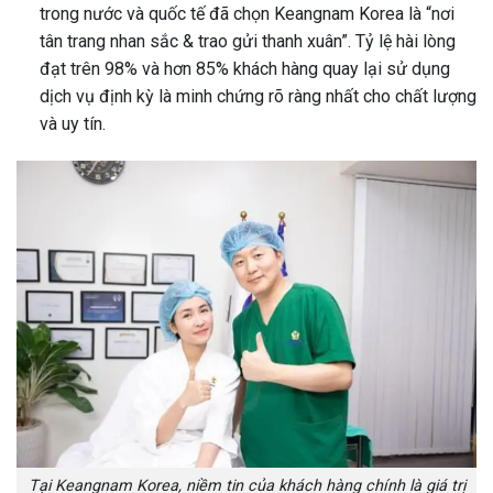
trong nước và quốc tế đã chọn Keangnam Korea là “nơi
tân trang nhan sắc & trao gửi thanh xuân”. Tỷ lệ hài lòng
đạt trên 98% và hơn 85% khách hàng quay lại sử dụng
dịch vụ định kỳ là minh chứng rõ ràng nhất cho chất lượng
và uy tín.
Tại Keangnam Korea, niềm tin của khách hàng chính là giá trị