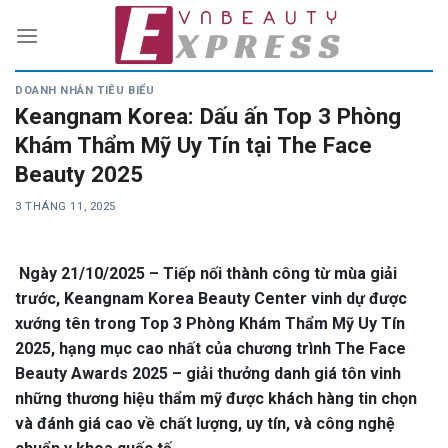
Skip
to
content
DOANH NHÂN TIÊU BIỂU
Keangnam Korea: Dấu ấn Top 3 Phòng
Khám Thẩm Mỹ Uy Tín tại The Face
Beauty 2025
3 THÁNG 11, 2025
Ngày 21/10/2025 – Tiếp nối thành công từ mùa giải
trước, Keangnam Korea Beauty Center vinh dự được
xướng tên trong Top 3 Phòng Khám Thẩm Mỹ Uy Tín
2025, hạng mục cao nhất của chương trình The Face
Beauty Awards 2025 – giải thưởng danh giá tôn vinh
những thương hiệu thẩm mỹ được khách hàng tin chọn
và đánh giá cao về chất lượng, uy tín, và công nghệ