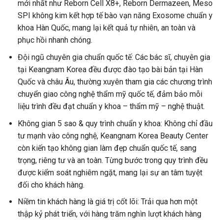
mới nhất như Reborn Cell X8+, Reborn Dermazeen, Meso
SPI không kim kết hợp tế bào vạn năng Exosome chuẩn y
khoa Hàn Quốc, mang lại kết quả tự nhiên, an toàn và
phục hồi nhanh chóng.
Đội ngũ chuyên gia chuẩn quốc tế: Các bác sĩ, chuyên gia
tại Keangnam Korea đều được đào tạo bài bản tại Hàn
Quốc và châu Âu, thường xuyên tham gia các chương trình
chuyển giao công nghệ thẩm mỹ quốc tế, đảm bảo mỗi
liệu trình đều đạt chuẩn y khoa – thẩm mỹ – nghệ thuật.
Không gian 5 sao & quy trình chuẩn y khoa: Không chỉ đầu
tư mạnh vào công nghệ, Keangnam Korea Beauty Center
còn kiến tạo không gian làm đẹp chuẩn quốc tế, sang
trọng, riêng tư và an toàn. Từng bước trong quy trình đều
được kiểm soát nghiêm ngặt, mang lại sự an tâm tuyệt
đối cho khách hàng.
Niềm tin khách hàng là giá trị cốt lõi: Trải qua hơn một
thập kỷ phát triển, với hàng trăm nghìn lượt khách hàng