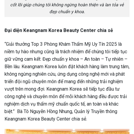
cốt lõi giúp chúng tôi không ngừng hoàn thiện và lan tỏa vẻ
đẹp chuẩn y khoa.
Đại diện Keangnam Korea Beauty Center chia sẻ
“Giải thưởng Top 3 Phòng Khám Thẩm Mỹ Uy Tín 2025 là
niềm tự hào nhưng cũng là trách nhiệm để chúng tôi tiếp tục
giữ vững cam kết: Đẹp chuẩn y khoa – An toàn – Tự nhiên –
Bền lâu. Keangnam Korea luôn đặt khách hàng làm trung tâm,
không ngừng nghiên cứu, ứng dụng công nghệ mới và phát
triển đội ngũ chuyên môn để mang đến những trải nghiệm
vượt trên mong đợi. Keangnam Korea sẽ tiếp tục đầu tư
công nghệ và chuyên môn để mỗi khách hàng đều được trải
nghiệm dịch vụ thẩm mỹ chuẩn quốc tế, an toàn và khác
biệt.” Bà Tô Nguyễn Hồng Nhung, Quản lý Truyền thông
Keangnam Korea Beauty Center chia sẻ.