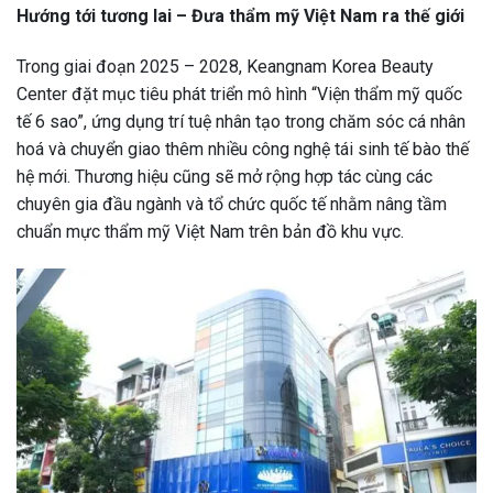
Hướng tới tương lai – Đưa thẩm mỹ Việt Nam ra thế giới
Trong giai đoạn 2025 – 2028, Keangnam Korea Beauty
Center đặt mục tiêu phát triển mô hình “Viện thẩm mỹ quốc
tế 6 sao”, ứng dụng trí tuệ nhân tạo trong chăm sóc cá nhân
hoá và chuyển giao thêm nhiều công nghệ tái sinh tế bào thế
hệ mới. Thương hiệu cũng sẽ mở rộng hợp tác cùng các
chuyên gia đầu ngành và tổ chức quốc tế nhằm nâng tầm
chuẩn mực thẩm mỹ Việt Nam trên bản đồ khu vực.