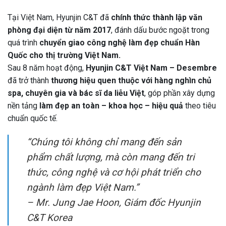
Tại Việt Nam, Hyunjin C&T đã
chính thức thành lập văn
phòng đại diện từ năm 2017
, đánh dấu bước ngoặt trong
quá trình
chuyển giao công nghệ làm đẹp chuẩn Hàn
Quốc cho thị trường Việt Nam.
Sau 8 năm hoạt động,
Hyunjin C&T Việt Nam – Desembre
đã trở thành
thương hiệu quen thuộc với hàng nghìn chủ
spa, chuyên gia và bác sĩ da liễu Việt
, góp phần xây dựng
nền tảng
làm đẹp an toàn – khoa học – hiệu quả
theo tiêu
chuẩn quốc tế.
“Chúng tôi không chỉ mang đến sản
phẩm chất lượng, mà còn mang đến tri
thức, công nghệ và cơ hội phát triển cho
ngành làm đẹp Việt Nam.”
–
Mr. Jung Jae Hoon, Giám đốc Hyunjin
C&T Korea