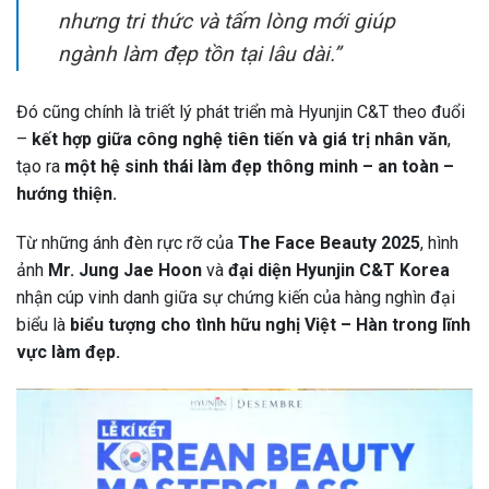
nhưng tri thức và tấm lòng mới giúp
ngành làm đẹp tồn tại lâu dài.”
Đó cũng chính là triết lý phát triển mà Hyunjin C&T theo đuổi
–
kết hợp giữa công nghệ tiên tiến và giá trị nhân văn
,
tạo ra
một hệ sinh thái làm đẹp thông minh – an toàn –
hướng thiện.
Từ những ánh đèn rực rỡ của
The Face Beauty 2025
, hình
ảnh
Mr. Jung Jae Hoon
và
đại diện Hyunjin C&T Korea
nhận cúp vinh danh giữa sự chứng kiến của hàng nghìn đại
biểu là
biểu tượng cho tình hữu nghị Việt – Hàn trong lĩnh
vực làm đẹp.