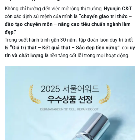
Không chỉ hướng đến việc mở rộng thị trường,
Hyunjin C&T
còn xác định sứ mệnh của mình là
“chuyển giao tri thức –
đào tạo chuyên môn – nâng cao tiêu chuẩn ngành làm
đẹp.”
Trong suốt hành trình gần 30 năm, tập đoàn luôn duy trì triết
lý
“Giá trị thật – Kết quả thật – Sắc đẹp bền vững”
, coi
uy
tín và chất lượng
là nền tảng cốt lõi trong mọi hoạt động.