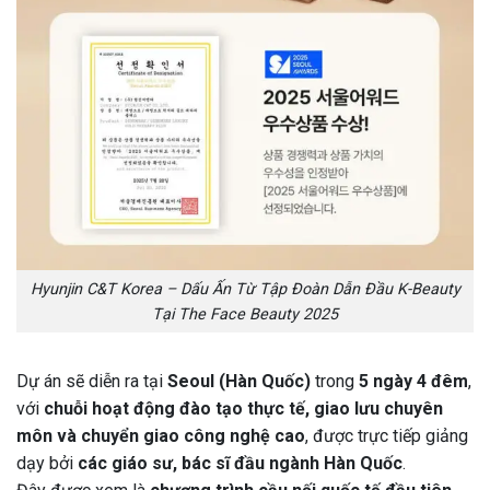
Hyunjin C&T Korea – Dấu Ấn Từ Tập Đoàn Dẫn Đầu K-Beauty
Tại The Face Beauty 2025
Dự án sẽ diễn ra tại
Seoul (Hàn Quốc)
trong
5 ngày 4 đêm
,
với
chuỗi hoạt động đào tạo thực tế, giao lưu chuyên
môn và chuyển giao công nghệ cao
, được trực tiếp giảng
dạy bởi
các giáo sư, bác sĩ đầu ngành Hàn Quốc
.