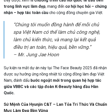
Đây được xem là
chương trình cầu nối quốc tế đầu tiên
trong lĩnh vực làm đẹp
, mang đến
cơ hội học hỏi – chứng
nhận – hợp tác toàn cầu
cho cộng đồng chuyên gia Việt.
“Chúng tôi muốn đồng hành để mỗi chủ
spa Việt Nam có thể làm chủ công nghệ,
làm chủ kiến thức, và mang lại kết quả
điều trị an toàn, hiệu quả, bền vững.”
–
Mr. Jung Jae Hoon
Sự kiện ra mắt dự án này tại The Face Beauty 2025 đã nhận
được sự hưởng ứng nồng nhiệt từ cộng đồng làm đẹp Việt
Nam, đánh dấu
bước ngoặt mới trong quan hệ hợp tác
giữa VBBC và các tập đoàn K-Beauty hàng đầu Hàn
Quốc.
Sứ Mệnh Của Hyunjin C&T – Lan Tỏa Tri Thức Và Chuẩn
Mực Làm Đẹp Bền Vững