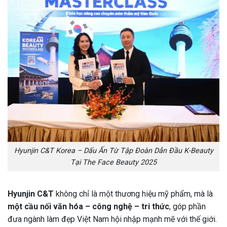
Hyunjin C&T Korea – Dấu Ấn Từ Tập Đoàn Dẫn Đầu K-Beauty
Tại The Face Beauty 2025
Hyunjin C&T
không chỉ là một thương hiệu mỹ phẩm, mà là
một cầu nối văn hóa – công nghệ – tri thức
, góp phần
đưa ngành làm đẹp Việt Nam hội nhập mạnh mẽ với thế giới.