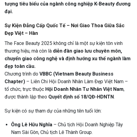
tượng tiêu biểu của ngành công nghiệp K-Beauty đương
đại.
Sự Kiện Đẳng Cấp Quốc Tế – Nơi Giao Thoa Giữa Sắc
Đẹp Việt – Hàn
The Face Beauty 2025 không chỉ là một sự kiện tôn vinh
thương hiệu, mà còn là
diễn đàn giao lưu chuyên môn,
chuyển giao công nghệ và định hướng xu thế ngành làm
đẹp toàn cầu.
Chương trình do
VBBC (Vietnam Beauty Business
Chapter)
– Liên Chi Hội Doanh Nhân Làm Đẹp Việt Nam –
tổ chức, trực thuộc
Hội Doanh Nhân Tư Nhân Việt Nam
,
được thành lập theo
Quyết định số 18/QĐ-HDNTN
.
Sự kiện có sự tham dự của những tên tuổi lớn:
Ông Lê Hữu Nghĩa
– Chủ tịch Hội Doanh Nghiệp Tây
Nam Sài Gòn, Chủ tịch Lê Thành Group.