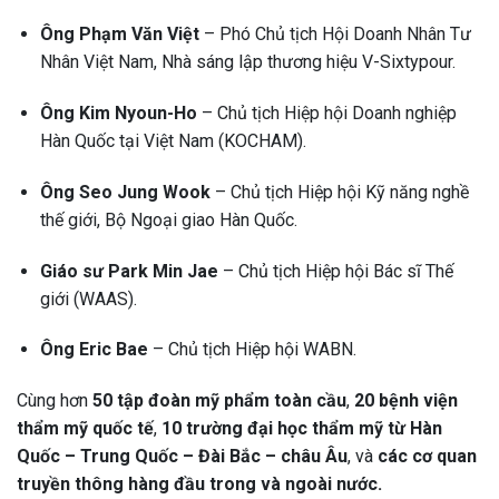
Ông Phạm Văn Việt
– Phó Chủ tịch Hội Doanh Nhân Tư
Nhân Việt Nam, Nhà sáng lập thương hiệu V-Sixtypour.
Ông Kim Nyoun-Ho
– Chủ tịch Hiệp hội Doanh nghiệp
Hàn Quốc tại Việt Nam (KOCHAM).
Ông Seo Jung Wook
– Chủ tịch Hiệp hội Kỹ năng nghề
thế giới, Bộ Ngoại giao Hàn Quốc.
Giáo sư Park Min Jae
– Chủ tịch Hiệp hội Bác sĩ Thế
giới (WAAS).
Ông Eric Bae
– Chủ tịch Hiệp hội WABN.
Cùng hơn
50 tập đoàn mỹ phẩm toàn cầu
,
20 bệnh viện
thẩm mỹ quốc tế
,
10 trường đại học thẩm mỹ từ Hàn
Quốc – Trung Quốc – Đài Bắc – châu Âu
, và
các cơ quan
truyền thông hàng đầu trong và ngoài nước.