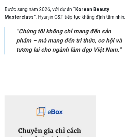
Bước sang năm 2026, với dự án
“Korean Beauty
Masterclass”
, Hyunjin C&T tiếp tục khẳng định tầm nhìn:
“Chúng tôi không chỉ mang đến sản
phẩm – mà mang đến tri thức, cơ hội và
tương lai cho ngành làm đẹp Việt Nam.”