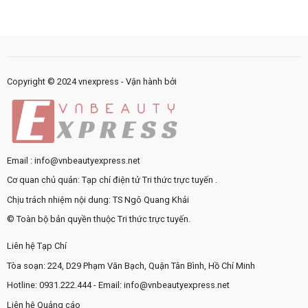
gặp
công
quy
trong
như
trình
sản
thế
nội
phẩm
nào?
bộ
chăm
cần
sóc
được
da
chuẩn
Copyright © 2024 vnexpress - Vận hành bởi
hóa?
Email : info@vnbeautyexpress.net
Cơ quan chủ quản: Tạp chí điện tử Tri thức trực tuyến .
Chịu trách nhiệm nội dung: TS Ngô Quang Khải
© Toàn bộ bản quyền thuộc Tri thức trực tuyến.
Liên hệ Tạp Chí
Tòa soạn: 224, D29 Phạm Văn Bạch, Quận Tân Bình, Hồ Chí Minh
Hotline: 0931.222.444 - Email: info@vnbeautyexpress.net
Liên hệ Quảng cáo