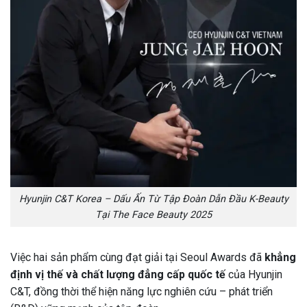
Hyunjin C&T Korea – Dấu Ấn Từ Tập Đoàn Dẫn Đầu K-Beauty
Tại The Face Beauty 2025
Việc hai sản phẩm cùng đạt giải tại Seoul Awards đã
khẳng
định vị thế và chất lượng đẳng cấp quốc tế
của Hyunjin
C&T, đồng thời thể hiện năng lực nghiên cứu – phát triển