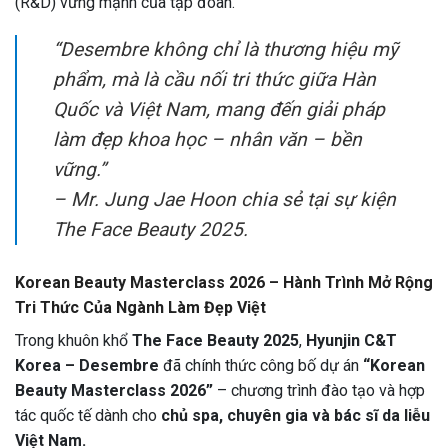
(R&D) vững mạnh của tập đoàn.
“Desembre không chỉ là thương hiệu mỹ
phẩm, mà là cầu nối tri thức giữa Hàn
Quốc và Việt Nam, mang đến giải pháp
làm đẹp khoa học – nhân văn – bền
vững.”
–
Mr. Jung Jae Hoon chia sẻ tại sự kiện
The Face Beauty 2025.
Korean Beauty Masterclass 2026 – Hành Trình Mở Rộng
Tri Thức Của Ngành Làm Đẹp Việt
Trong khuôn khổ
The Face Beauty 2025
,
Hyunjin C&T
Korea – Desembre
đã chính thức công bố dự án
“Korean
Beauty Masterclass 2026”
– chương trình đào tạo và hợp
tác quốc tế dành cho
chủ spa, chuyên gia và bác sĩ da liễu
Việt Nam.