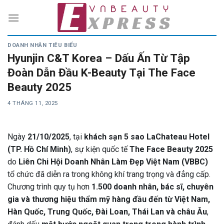
Skip
to
content
DOANH NHÂN TIÊU BIỂU
Hyunjin C&T Korea – Dấu Ấn Từ Tập
Đoàn Dẫn Đầu K-Beauty Tại The Face
Beauty 2025
4 THÁNG 11, 2025
Ngày
21/10/2025
, tại
khách sạn 5 sao LaChateau Hotel
(TP. Hồ Chí Minh)
, sự kiện quốc tế
The Face Beauty 2025
do
Liên Chi Hội Doanh Nhân Làm Đẹp Việt Nam (VBBC)
tổ chức đã diễn ra trong không khí trang trọng và đẳng cấp.
Chương trình quy tụ hơn
1.500 doanh nhân, bác sĩ, chuyên
gia và thương hiệu thẩm mỹ hàng đầu đến từ Việt Nam,
Hàn Quốc, Trung Quốc, Đài Loan, Thái Lan và châu Âu
,