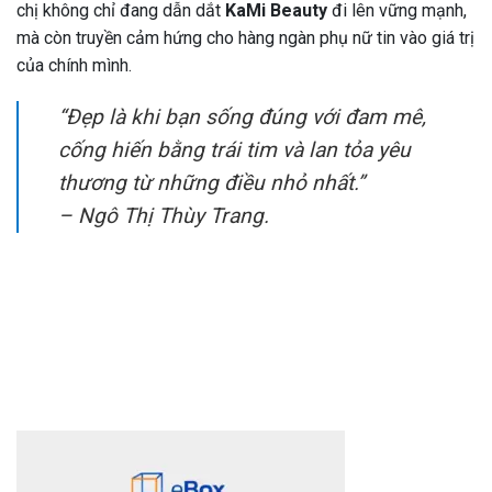
chị không chỉ đang dẫn dắt
KaMi Beauty
đi lên vững mạnh,
mà còn truyền cảm hứng cho hàng ngàn phụ nữ tin vào giá trị
của chính mình.
“Đẹp là khi bạn sống đúng với đam mê,
cống hiến bằng trái tim và lan tỏa yêu
thương từ những điều nhỏ nhất.”
–
Ngô Thị Thùy Trang.