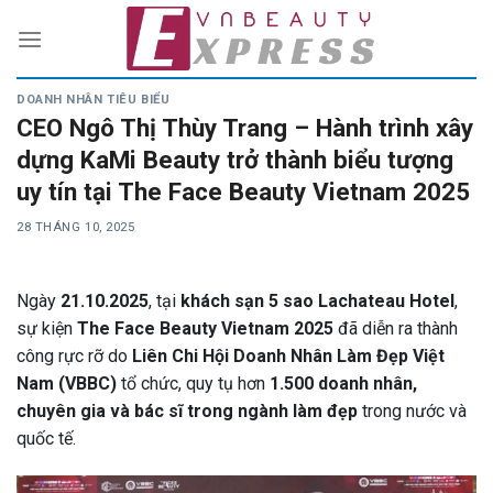
Skip
to
content
DOANH NHÂN TIÊU BIỂU
CEO Ngô Thị Thùy Trang – Hành trình xây
dựng KaMi Beauty trở thành biểu tượng
uy tín tại The Face Beauty Vietnam 2025
28 THÁNG 10, 2025
Ngày
21.10.2025
, tại
khách sạn 5 sao Lachateau Hotel
,
sự kiện
The Face Beauty Vietnam 2025
đã diễn ra thành
công rực rỡ do
Liên Chi Hội Doanh Nhân Làm Đẹp Việt
Nam (VBBC)
tổ chức, quy tụ hơn
1.500 doanh nhân,
chuyên gia và bác sĩ trong ngành làm đẹp
trong nước và
quốc tế.