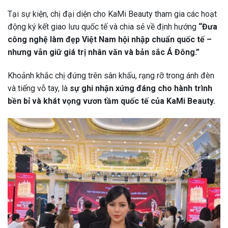
Tại sự kiện, chị đại diện cho KaMi Beauty tham gia các hoạt
động ký kết giao lưu quốc tế và chia sẻ về định hướng
“Đưa
công nghệ làm đẹp Việt Nam hội nhập chuẩn quốc tế –
nhưng vẫn giữ giá trị nhân văn và bản sắc Á Đông.”
Khoảnh khắc chị đứng trên sân khấu, rạng rỡ trong ánh đèn
và tiếng vỗ tay, là
sự ghi nhận xứng đáng cho hành trình
bền bỉ và khát vọng vươn tầm quốc tế của KaMi Beauty.