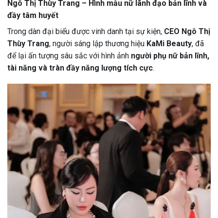
Ngô Thị Thùy Trang – Hình mẫu nữ lãnh đạo bản lĩnh và
đầy tâm huyết
Trong dàn đại biểu được vinh danh tại sự kiện,
CEO Ngô Thị
Thùy Trang
, người sáng lập thương hiệu
KaMi Beauty
, đã
để lại ấn tượng sâu sắc với hình ảnh
người phụ nữ bản lĩnh,
tài năng và tràn đầy năng lượng tích cực
.