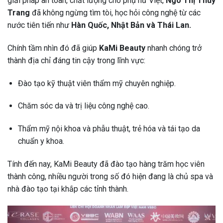
giải pháp an toàn, chất lượng cho phụ nữ Việt,
Ngô Thị Thùy
Trang
đã không ngừng tìm tòi, học hỏi công nghệ từ các
nước tiên tiến như
Hàn Quốc, Nhật Bản và Thái Lan.
Chính tầm nhìn đó đã giúp
KaMi Beauty
nhanh chóng trở
thành địa chỉ đáng tin cậy trong lĩnh vực:
Đào tạo kỹ thuật viên thẩm mỹ chuyên nghiệp.
Chăm sóc da và trị liệu công nghệ cao.
Thẩm mỹ nội khoa và phẫu thuật, trẻ hóa và tái tạo da
chuẩn y khoa.
Tính đến nay, KaMi Beauty đã đào tạo hàng trăm học viên
thành công, nhiều người trong số đó hiện đang là chủ spa và
nhà đào tạo tại khắp các tỉnh thành.