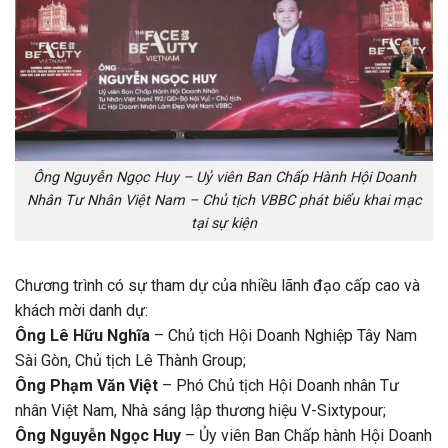
Ông Nguyễn Ngọc Huy – Uỷ viên Ban Chấp Hành Hội Doanh
Nhân Tư Nhân Việt Nam – Chủ tịch VBBC phát biểu khai mạc
tại sự kiện
Chương trình có sự tham dự của nhiều lãnh đạo cấp cao và
khách mời danh dự:
Ông Lê Hữu Nghĩa
– Chủ tịch Hội Doanh Nghiệp Tây Nam
Sài Gòn, Chủ tịch Lê Thành Group;
Ông Phạm Văn Việt
– Phó Chủ tịch Hội Doanh nhân Tư
nhân Việt Nam, Nhà sáng lập thương hiệu V-Sixtypour;
Ông Nguyễn Ngọc Huy
– Ủy viên Ban Chấp hành Hội Doanh