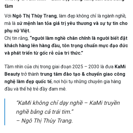
tầm
Với
Ngô Thị Thùy Trang
, làm đẹp không chỉ là ngành nghề,
mà là
sứ mệnh lan tỏa giá trị yêu thương và sự tự tin cho
phụ nữ Việt.
Chị tin rằng,
“người làm nghề chân chính là người biết đặt
khách hàng lên hàng đầu, tôn trọng chuẩn mực đạo đức
và phát triển từ gốc rễ của tri thức.”
Tầm nhìn của chị trong giai đoạn 2025 – 2030 là đưa
KaMi
Beauty
trở thành
trung tâm đào tạo & chuyển giao công
nghệ làm đẹp quốc tế
, nơi hội tụ những chuyên gia hàng
đầu và thế hệ trẻ đầy đam mê.
“KaMi không chỉ dạy nghề – KaMi truyền
nghề bằng cả trái tim.”
–
Ngô Thị Thùy Trang.