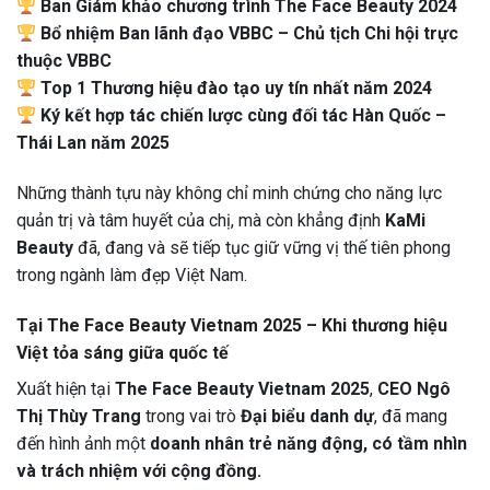
Ban Giám khảo chương trình The Face Beauty 2024
Bổ nhiệm Ban lãnh đạo VBBC – Chủ tịch Chi hội trực
thuộc VBBC
Top 1 Thương hiệu đào tạo uy tín nhất năm 2024
Ký kết hợp tác chiến lược cùng đối tác Hàn Quốc –
Thái Lan năm 2025
Những thành tựu này không chỉ minh chứng cho năng lực
quản trị và tâm huyết của chị, mà còn khẳng định
KaMi
Beauty
đã, đang và sẽ tiếp tục giữ vững vị thế tiên phong
trong ngành làm đẹp Việt Nam.
Tại The Face Beauty Vietnam 2025 – Khi thương hiệu
Việt tỏa sáng giữa quốc tế
Xuất hiện tại
The Face Beauty Vietnam 2025
,
CEO Ngô
Thị Thùy Trang
trong vai trò
Đại biểu danh dự
, đã mang
đến hình ảnh một
doanh nhân trẻ năng động, có tầm nhìn
và trách nhiệm với cộng đồng.