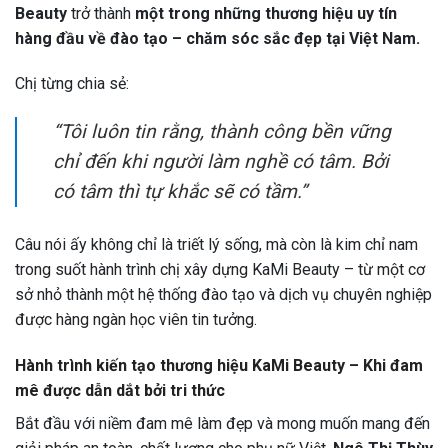
Beauty
trở thành
một trong những thương hiệu uy tín
hàng đầu về đào tạo – chăm sóc sắc đẹp tại Việt Nam.
Chị từng chia sẻ:
“Tôi luôn tin rằng, thành công bền vững
chỉ đến khi người làm nghề có tâm. Bởi
có tâm thì tự khắc sẽ có tầm.”
Câu nói ấy không chỉ là triết lý sống, mà còn là kim chỉ nam
trong suốt hành trình chị xây dựng KaMi Beauty – từ một cơ
sở nhỏ thành một hệ thống đào tạo và dịch vụ chuyên nghiệp
được hàng ngàn học viên tin tưởng.
Hành trình kiến tạo thương hiệu KaMi Beauty – Khi đam
mê được dẫn dắt bởi tri thức
Bắt đầu với niềm đam mê làm đẹp và mong muốn mang đến