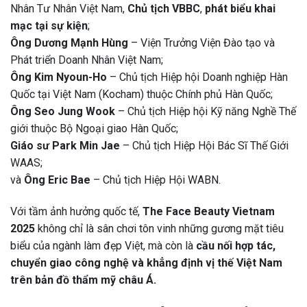
Nhân Tư Nhân Việt Nam,
Chủ tịch VBBC
,
phát biểu khai
mạc tại sự kiện
;
Ông Dương Mạnh Hùng
– Viện Trưởng Viện Đào tạo và
Phát triển Doanh Nhân Việt Nam;
Ông Kim Nyoun-Ho
– Chủ tịch Hiệp hội Doanh nghiệp Hàn
Quốc tại Việt Nam (Kocham) thuộc Chính phủ Hàn Quốc;
Ông Seo Jung Wook
– Chủ tịch Hiệp hội Kỹ năng Nghề Thế
giới thuộc Bộ Ngoại giao Hàn Quốc;
Giáo sư Park Min Jae
– Chủ tịch Hiệp Hội Bác Sĩ Thế Giới
WAAS;
và
Ông Eric Bae
– Chủ tịch Hiệp Hội WABN.
Với tầm ảnh hưởng quốc tế,
The Face Beauty Vietnam
2025
không chỉ là sân chơi tôn vinh những gương mặt tiêu
biểu của ngành làm đẹp Việt, mà còn là
cầu nối hợp tác,
chuyển giao công nghệ và khẳng định vị thế Việt Nam
trên bản đồ thẩm mỹ châu Á.