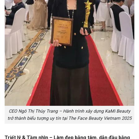
CEO Ngô Thị Thùy Trang – Hành trình xây dựng KaMi Beauty
trở thành biểu tượng uy tín tại The Face Beauty Vietnam 2025
Triết lý & Tầm nhìn – Làm đẹp bằng tâm, dẫn đầu bằng