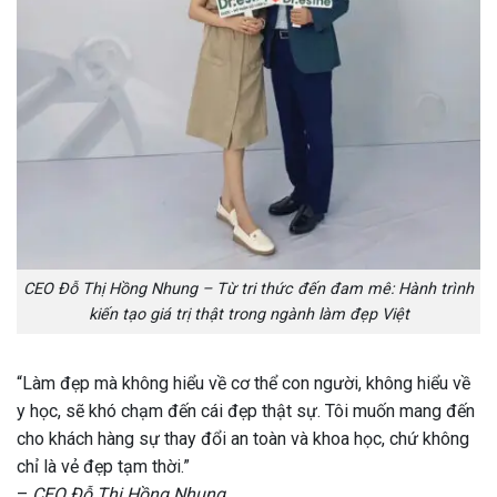
CEO Đỗ Thị Hồng Nhung – Từ tri thức đến đam mê: Hành trình
kiến tạo giá trị thật trong ngành làm đẹp Việt
“Làm đẹp mà không hiểu về cơ thể con người, không hiểu về
y học, sẽ khó chạm đến cái đẹp thật sự. Tôi muốn mang đến
cho khách hàng sự thay đổi an toàn và khoa học, chứ không
chỉ là vẻ đẹp tạm thời.”
–
CEO Đỗ Thị Hồng Nhung.