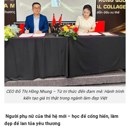
CEO Đỗ Thị Hồng Nhung – Từ tri thức đến đam mê: Hành trình
kiến tạo giá trị thật trong ngành làm đẹp Việt
Người phụ nữ của thế hệ mới – học để cống hiến, làm
đẹp để lan tỏa yêu thương