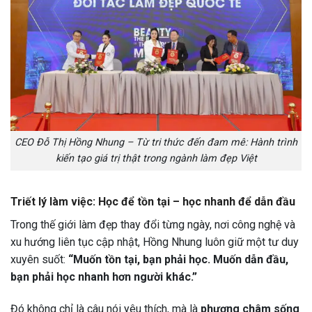
CEO Đỗ Thị Hồng Nhung – Từ tri thức đến đam mê: Hành trình
kiến tạo giá trị thật trong ngành làm đẹp Việt
Triết lý làm việc: Học để tồn tại – học nhanh để dẫn đầu
Trong thế giới làm đẹp thay đổi từng ngày, nơi công nghệ và
xu hướng liên tục cập nhật, Hồng Nhung luôn giữ một tư duy
xuyên suốt:
“Muốn tồn tại, bạn phải học. Muốn dẫn đầu,
bạn phải học nhanh hơn người khác.”
Đó không chỉ là câu nói yêu thích, mà là
phương châm sống