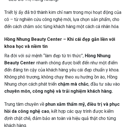
Triết lý ấy đã trở thành kim chỉ nam trong mọi hoạt động của
cô – từ nghiên cứu công nghệ mới, lựa chọn sản phẩm, cho
đến cách chăm sóc từng khách hàng một cách cá nhân hóa.
Hồng Nhung Beauty Center – Khi cái đẹp gắn liền với
khoa học và niềm tin
Ra đời với sứ mệnh “làm đẹp từ tri thức”,
Hồng Nhung
Beauty Center
nhanh chóng được biết đến như một điểm
đến đáng tin cậy của khách hàng yêu cái đẹp chuẩn y khoa.
Không phô trương, không chạy theo xu hướng ồn ào, Hồng
Nhung chọn cách phát triển
chậm mà chắc
, đầu tư sâu vào
chuyên môn, công nghệ và trải nghiệm khách hàng.
Trung tâm chuyên về
phun xăm thẩm mỹ, điều trị và phục
hồi da công nghệ cao
, kết hợp các quy trình được kiểm
định chặt chẽ, đảm bảo an toàn và hiệu quả thật cho từng
khách hàng.