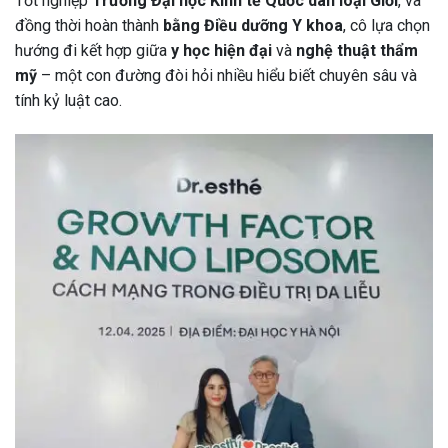
Tốt nghiệp
Trường Đại học Kinh tế Quốc dân loại Giỏi
, và
đồng thời hoàn thành
bằng Điều dưỡng Y khoa
, cô lựa chọn
hướng đi kết hợp giữa
y học hiện đại
và
nghệ thuật thẩm
mỹ
– một con đường đòi hỏi nhiều hiểu biết chuyên sâu và
tính kỷ luật cao.