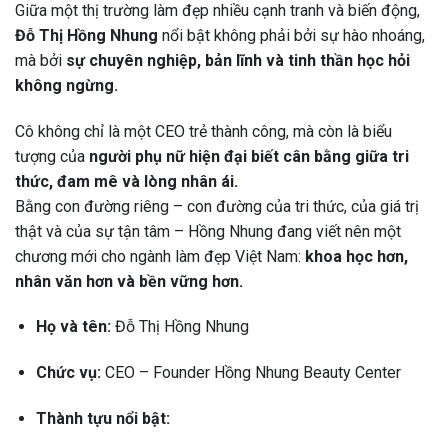
Giữa một thị trường làm đẹp nhiều cạnh tranh và biến động,
Đỗ Thị Hồng Nhung
nổi bật không phải bởi sự hào nhoáng,
mà bởi
sự chuyên nghiệp, bản lĩnh và tinh thần học hỏi
không ngừng.
Cô không chỉ là một CEO trẻ thành công, mà còn là biểu
tượng của
người phụ nữ hiện đại biết cân bằng giữa tri
thức, đam mê và lòng nhân ái.
Bằng con đường riêng – con đường của tri thức, của giá trị
thật và của sự tận tâm – Hồng Nhung đang viết nên một
chương mới cho ngành làm đẹp Việt Nam:
khoa học hơn,
nhân văn hơn và bền vững hơn.
Họ và tên:
Đỗ Thị Hồng Nhung
Chức vụ:
CEO – Founder Hồng Nhung Beauty Center
Thành tựu nổi bật: