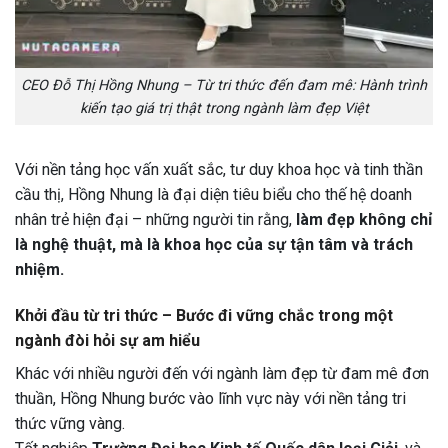
CEO Đỗ Thị Hồng Nhung – Từ tri thức đến đam mê: Hành trình
kiến tạo giá trị thật trong ngành làm đẹp Việt
Với nền tảng học vấn xuất sắc, tư duy khoa học và tinh thần
cầu thị, Hồng Nhung là đại diện tiêu biểu cho thế hệ doanh
nhân trẻ hiện đại – những người tin rằng,
làm đẹp không chỉ
là nghệ thuật, mà là khoa học của sự tận tâm và trách
nhiệm.
Khởi đầu từ tri thức – Bước đi vững chắc trong một
ngành đòi hỏi sự am hiểu
Khác với nhiều người đến với ngành làm đẹp từ đam mê đơn
thuần, Hồng Nhung bước vào lĩnh vực này với nền tảng tri
thức vững vàng.