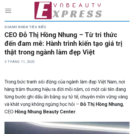
Skip
to
content
DOANH NHÂN TIÊU BIỂU
CEO Đỗ Thị Hồng Nhung – Từ tri thức
đến đam mê: Hành trình kiến tạo giá trị
thật trong ngành làm đẹp Việt
3 THÁNG 11, 2025
Trong bức tranh sôi động của ngành làm đẹp Việt Nam, nơi
hàng trăm thương hiệu ra đời mỗi năm, có một cái tên đang
từng bước ghi dấu ấn bằng sự tử tế, chuyên môn vững vàng
và khát vọng không ngừng học hỏi –
Đỗ Thị Hồng Nhung
,
CEO
Hồng Nhung Beauty Center
.