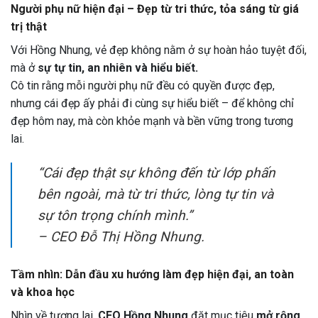
Người phụ nữ hiện đại – Đẹp từ tri thức, tỏa sáng từ giá
trị thật
Với Hồng Nhung, vẻ đẹp không nằm ở sự hoàn hảo tuyệt đối,
mà ở
sự tự tin, an nhiên và hiểu biết.
Cô tin rằng mỗi người phụ nữ đều có quyền được đẹp,
nhưng cái đẹp ấy phải đi cùng sự hiểu biết – để không chỉ
đẹp hôm nay, mà còn khỏe mạnh và bền vững trong tương
lai.
“Cái đẹp thật sự không đến từ lớp phấn
bên ngoài, mà từ tri thức, lòng tự tin và
sự tôn trọng chính mình.”
–
CEO Đỗ Thị Hồng Nhung.
Tầm nhìn: Dẫn đầu xu hướng làm đẹp hiện đại, an toàn
và khoa học
Nhìn về tương lai,
CEO Hồng Nhung
đặt mục tiêu
mở rộng