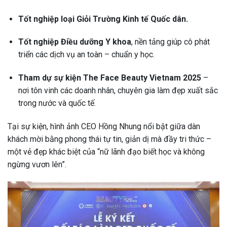
Tốt nghiệp loại Giỏi Trường Kinh tế Quốc dân.
Tốt nghiệp Điều dưỡng Y khoa
, nền tảng giúp cô phát
triển các dịch vụ an toàn – chuẩn y học.
Tham dự sự kiện The Face Beauty Vietnam 2025
–
nơi tôn vinh các doanh nhân, chuyên gia làm đẹp xuất sắc
trong nước và quốc tế.
Tại sự kiện, hình ảnh CEO Hồng Nhung nổi bật giữa dàn
khách mời bằng phong thái tự tin, giản dị mà đầy tri thức –
một vẻ đẹp khác biệt của “nữ lãnh đạo biết học và không
ngừng vươn lên”.