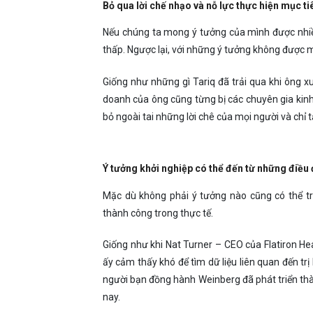
Bỏ qua lời chế nhạo và nỗ lực thực hiện mục ti
Nếu chúng ta mong ý tưởng của mình được nhiều
thấp. Ngược lại, với những ý tưởng không được m
Giống như những gì Tariq đã trải qua khi ông x
doanh của ông cũng từng bị các chuyên gia kinh
bỏ ngoài tai những lời chê của mọi người và chỉ
Ý tưởng khởi nghiệp có thể đến từ những điều
Mặc dù không phải ý tưởng nào cũng có thể t
thành công trong thực tế.
Giống như khi Nat Turner – CEO của Flatiron H
ấy cảm thấy khó để tìm dữ liệu liên quan đến t
người bạn đồng hành Weinberg đã phát triển thàn
nay.