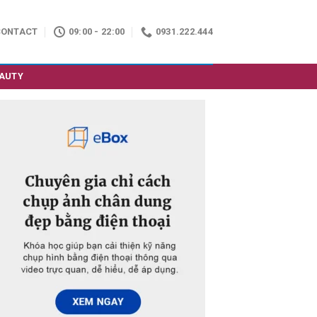
CONTACT
09:00 - 22:00
0931.222.444
AUTY