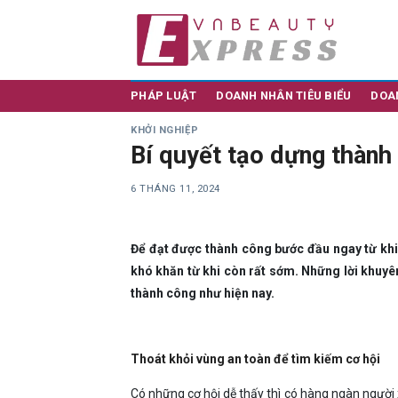
Skip
to
content
PHÁP LUẬT
DOANH NHÂN TIÊU BIỂU
DOA
KHỞI NGHIỆP
Bí quyết tạo dựng thành
6 THÁNG 11, 2024
Để đạt được thành công bước đầu ngay từ khi
khó khăn từ khi còn rất sớm. Những lời khuyên
thành công như hiện nay.
Thoát khỏi vùng an toàn để tìm kiếm cơ hội
Có những cơ hội dễ thấy thì có hàng ngàn người 