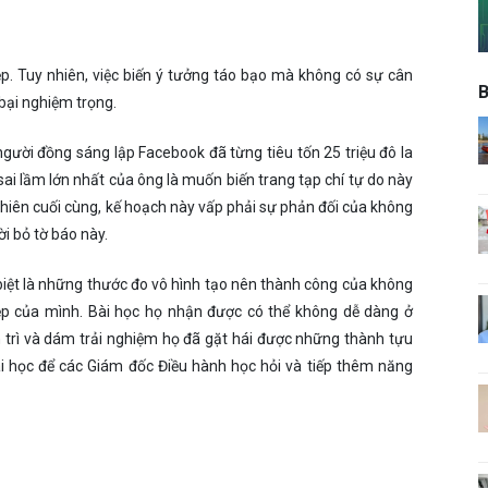
ệp. Tuy nhiên, việc biến ý tưởng táo bạo mà không có sự cân
B
 bại nghiệm trọng.
gười đồng sáng lập Facebook đã từng tiêu tốn 25 triệu đô la
sai lầm lớn nhất của ông là muốn biến trang tạp chí tự do này
nhiên cuối cùng, kế hoạch này vấp phải sự phản đối của không
rời bỏ tờ báo này.
 biệt là những thước đo vô hình tạo nên thành công của không
ệp của mình. Bài học họ nhận được có thể không dễ dàng ở
 trì và dám trải nghiệm họ đã gặt hái được những thành tựu
ài học để các Giám đốc Điều hành học hỏi và tiếp thêm năng