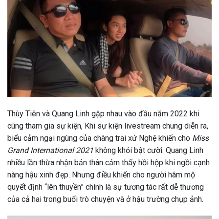
Thùy Tiên và Quang Linh gặp nhau vào đầu năm 2022 khi
cùng tham gia sự kiện, Khi sự kiện livestream chung diễn ra,
biểu cảm ngại ngùng của chàng trai xứ Nghệ khiến cho
Miss
Grand International 2021
không khỏi bật cười. Quang Linh
nhiều lần thừa nhận bản thân cảm thấy hồi hộp khi ngồi cạnh
nàng hậu xinh đẹp. Nhưng điều khiến cho người hâm mộ
quyết định “lên thuyền” chính là sự tương tác rất dễ thương
của cả hai trong buổi trò chuyện và ở hậu trường chụp ảnh.