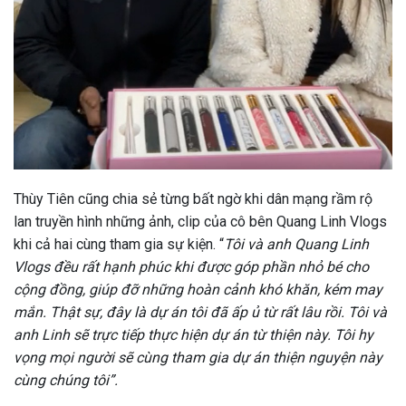
Thùy Tiên cũng chia sẻ từng bất ngờ khi dân mạng rầm rộ
lan truyền hình những ảnh, clip của cô bên Quang Linh Vlogs
khi cả hai cùng tham gia sự kiện. “
Tôi và anh Quang Linh
Vlogs đều rất hạnh phúc khi được góp phần nhỏ bé cho
cộng đồng, giúp đỡ những hoàn cảnh khó khăn, kém may
mắn. Thật sự, đây là dự án tôi đã ấp ủ từ rất lâu rồi. Tôi và
anh Linh sẽ trực tiếp thực hiện dự án từ thiện này. Tôi hy
vọng mọi người sẽ cùng tham gia dự án thiện nguyện này
cùng chúng tôi”.