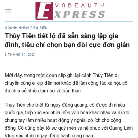
Skip
to
content
DOANH NHÂN TIÊU BIỂU
Thùy Tiên tiết lộ đã sẵn sàng lập gia
đình, tiêu chí chọn bạn đời cực đơn giản
6 THÁNG 11, 2024
Mới đây, trong một đoạn clip ghi lại cảnh Thùy Tiên di
chuyển cùng ê-kíp đến nơi khác để làm công tác xã hội, cô
đã chia sẻ nhiều tâm sự về bản thân.
Thùy Tiên cho biết từ ngày đăng quang, cô được đi nhiều
quốc gia, tiếp xúc với nhiều nền văn hóa khác nhau và được
chung tay làm nhiều hoạt động ý nghĩa, có ích cho cộng
đồng. Cô cũng bày tỏ sự quý mến và nể phục với Quang Linh
Vlog sau nhiều ngày đồng hành cùng nhau.