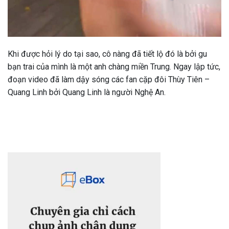
Khi được hỏi lý do tại sao, cô nàng đã tiết lộ đó là bởi gu
bạn trai của mình là một anh chàng miền Trung. Ngay lập tức,
đoạn video đã làm dậy sóng các fan cặp đôi Thùy Tiên –
Quang Linh bởi Quang Linh là người Nghệ An.