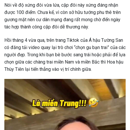
Nói về độ xứng đôi vừa lứa, cặp đôi này xứng đáng nhận
được 100 điểm. Chưa kể, vì còn sở hữu tướng phu thê trên
gương mặt nên cư dân mạng đang rất mong chờ đến ngày
tác hợp thành công cặp đôi dễ thương này.
Hồi tháng 4 vừa qua, trên trang Tiktok của Á hậu Tường San
có đăng tải video quay lại trò chơi “chọn gu bạn trai” của các
người đẹp. Trong khi bạn bè bước sang trái hoặc phải để lựa
chọn giữa các chàng trai miền Nam và miền Bắc thì Hoa hậu
Thùy Tiên lại tiến thẳng vào vị trí chính giữa.