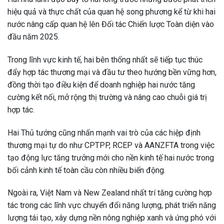
hiệu quả và thực chất của quan hệ song phương kể từ khi hai
nước nâng cấp quan hệ lên Đối tác Chiến lược Toàn diện vào
đầu năm 2025.
Trong lĩnh vực kinh tế, hai bên thống nhất sẽ tiếp tục thúc
đẩy hợp tác thương mại và đầu tư theo hướng bền vững hơn,
đồng thời tạo điều kiện để doanh nghiệp hai nước tăng
cường kết nối, mở rộng thị trường và nâng cao chuỗi giá trị
hợp tác.
Hai Thủ tướng cũng nhấn mạnh vai trò của các hiệp định
thương mại tự do như CPTPP, RCEP và AANZFTA trong việc
tạo động lực tăng trưởng mới cho nền kinh tế hai nước trong
bối cảnh kinh tế toàn cầu còn nhiều biến động.
Ngoài ra, Việt Nam và New Zealand nhất trí tăng cường hợp
tác trong các lĩnh vực chuyển đổi năng lượng, phát triển năng
lượng tái tạo, xây dựng nền nông nghiệp xanh và ứng phó với