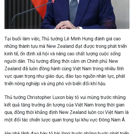
Tại buổi làm việc, Thủ tướng Lê Minh Hưng đánh giá cao
những thành tựu mà New Zealand đạt được trong phát triển
kinh tế, ổn định xã hội và nâng cao chất lượng cuộc sống
người dân. Thủ tướng đồng thời cảm ơn Chính phủ New
Zealand đã luôn đồng hành cùng Việt Nam trong nhiều lĩnh
vực quan trọng như giáo dục, đào tạo nguồn nhân lực, phát
triển nông nghiệp và ứng phó với biến đổi khí hậu.
Thủ tướng Christopher Luxon bày tỏ vui mừng trước những
kết quả tăng trưởng ấn tượng của Việt Nam trong thời gian
qua, đồng thời khẳng định New Zealand luôn coi Việt Nam là
một đối tác chiến lược quan trọng tại khu vực Đông Nam Á.
Hai nhà lãnh đạo bày tỏ hài lòng trước những bước phát triển