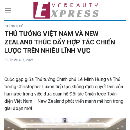
Skip
to
content
CHÍNH PHỦ
THỦ TƯỚNG VIỆT NAM VÀ NEW
ZEALAND THÚC ĐẨY HỢP TÁC CHIẾN
LƯỢC TRÊN NHIỀU LĨNH VỰC
20 THÁNG 5, 2026
Cuộc gặp giữa Thủ tướng Chính phủ
Lê Minh Hưng
và Thủ
tướng
Christopher Luxon
tiếp tục khẳng định quyết tâm của
hai nước trong việc đưa quan hệ Đối tác Chiến lược Toàn
diện Việt Nam – New Zealand phát triển mạnh mẽ hơn trong
giai đoạn mới.