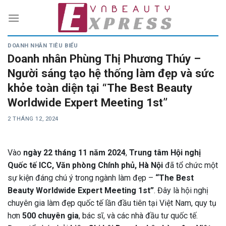
Skip
to
content
DOANH NHÂN TIÊU BIỂU
Doanh nhân Phùng Thị Phương Thúy –
Người sáng tạo hệ thống làm đẹp và sức
khỏe toàn diện tại “The Best Beauty
Worldwide Expert Meeting 1st”
2 THÁNG 12, 2024
Vào
ngày 22 tháng 11 năm 2024
,
Trung tâm Hội nghị
Quốc tế ICC, Văn phòng Chính phủ, Hà Nội
đã tổ chức một
sự kiện đáng chú ý trong ngành làm đẹp –
“The Best
Beauty Worldwide Expert Meeting 1st”
. Đây là hội nghị
chuyên gia làm đẹp quốc tế lần đầu tiên tại Việt Nam, quy tụ
hơn
500 chuyên gia
, bác sĩ, và các nhà đầu tư quốc tế.