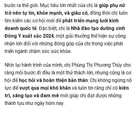
bước ra thế giới. Mục tiêu lớn nhất của chị là
giúp phụ nữ
trở nên tự tin, khỏe mạnh, và giàu có
, đồng thời chị luôn
tìm kiếm các cơ hội mới để
phát triển mạng lưới kinh
doanh quốc tế
. Đặc biệt, chị là
Nhà đào tạo dưỡng sinh
Đông Y xuất sắc 2024
, một giải thưởng thể hiện sự công
nhận lớn đối với những đóng góp của chị trong việc phát
triển ngành chăm sóc sức khỏe.
Nhìn lại hành trình của mình, chị Phùng Thị Phương Thúy cho
rằng mỗi bước đi đều là một thử thách lớn, nhưng cũng là cơ
hội để
học hỏi và hoàn thiện bản thân
. Chị không ngừng nỗ
lực để
vượt qua mọi khó khăn
và luôn tin rằng chỉ có
kiên
trì, sáng tạo và đam mê
mới giúp chị đạt được những
thành tựu như ngày hôm nay.