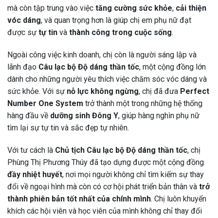
mà còn tập trung vào việc
tăng cường sức khỏe
,
cải thiện
vóc dáng
, và quan trọng hơn là giúp chị em phụ nữ đạt
được sự
tự tin
và
thành công trong cuộc sống
.
Ngoài công việc kinh doanh, chị còn là người sáng lập và
lãnh đạo
Câu lạc bộ Độ dáng thần tốc
, một cộng đồng lớn
dành cho những người yêu thích việc chăm sóc vóc dáng và
sức khỏe. Với sự
nỗ lực không ngừng
, chị đã đưa
Perfect
Number One System
trở thành một trong những hệ thống
hàng đầu về
dưỡng sinh Đông Y
, giúp hàng nghìn phụ nữ
tìm lại sự tự tin và sắc đẹp tự nhiên.
Với tư cách là
Chủ tịch Câu lạc bộ Độ dáng thần tốc
, chị
Phùng Thị Phương Thúy đã tạo dựng được một cộng đồng
đầy nhiệt huyết
, nơi mọi người không chỉ tìm kiếm sự thay
đổi về ngoại hình mà còn có cơ hội phát triển bản thân và
trở
thành phiên bản tốt nhất của chính mình
. Chị luôn khuyến
khích các hội viên và học viên của mình không chỉ thay đổi