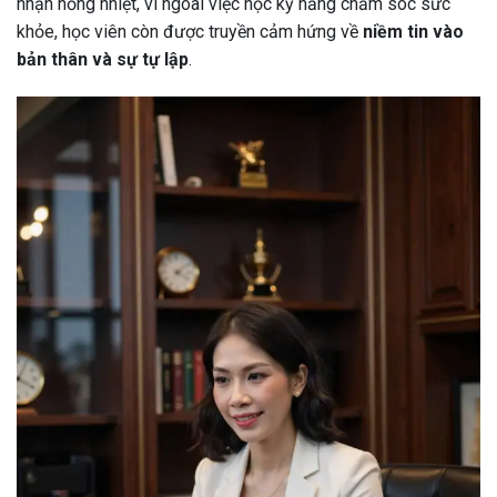
nhận nồng nhiệt, vì ngoài việc học kỹ năng chăm sóc sức
khỏe, học viên còn được truyền cảm hứng về
niềm tin vào
bản thân và sự tự lập
.