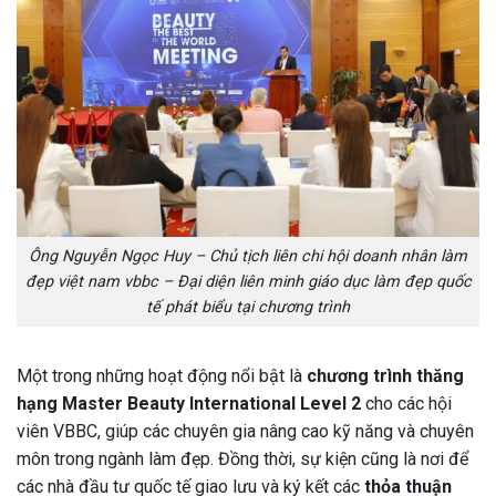
Ông Nguyễn Ngọc Huy – Chủ tịch liên chi hội doanh nhân làm
đẹp việt nam vbbc – Đại diện liên minh giáo dục làm đẹp quốc
tế phát biểu tại chương trình
Một trong những hoạt động nổi bật là
chương trình thăng
hạng Master Beauty International Level 2
cho các hội
viên VBBC, giúp các chuyên gia nâng cao kỹ năng và chuyên
môn trong ngành làm đẹp. Đồng thời, sự kiện cũng là nơi để
các nhà đầu tư quốc tế giao lưu và ký kết các
thỏa thuận