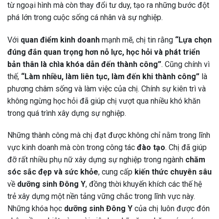
từ ngoại hình mà còn thay đổi tư duy, tạo ra những bước đột
phá lớn trong cuộc sống cá nhân và sự nghiệp.
Với
quan điểm kinh doanh
mạnh mẽ, chị tin rằng
“Lựa chọn
đúng đắn quan trọng hơn nỗ lực, học hỏi và phát triển
bản thân là chìa khóa dẫn đến thành công”
. Cũng chính vì
thế,
“Làm nhiều, làm liên tục, làm đến khi thành công”
là
phương châm sống và làm việc của chị. Chính sự kiên trì và
không ngừng học hỏi đã giúp chị vượt qua nhiều khó khăn
trong quá trình xây dựng sự nghiệp.
Những thành công mà chị đạt được không chỉ nằm trong lĩnh
vực kinh doanh mà còn trong công tác
đào tạo
. Chị đã giúp
đỡ rất nhiều phụ nữ xây dựng sự nghiệp trong ngành
chăm
sóc sắc đẹp và sức khỏe
, cung cấp
kiến thức chuyên sâu
về
dưỡng sinh Đông Y
, đồng thời khuyến khích các thế hệ
trẻ xây dựng một nền tảng vững chắc trong lĩnh vực này.
Những khóa học
dưỡng sinh Đông Y
của chị luôn được đón