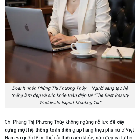
Doanh nhân Phùng Thị Phương Thúy – Người sáng tạo hệ
thống làm đẹp và sức khỏe toàn diện tại “The Best Beauty
Worldwide Expert Meeting 1st”
Chị Phùng Thị Phương Thúy không ngừng nỗ lực để
xây
dựng một hệ thống toàn diện
giúp hàng triệu phụ nữ ở Việt
Nam và quốc tế có thể cải thiện sức khỏe, sắc đẹp và tự tin