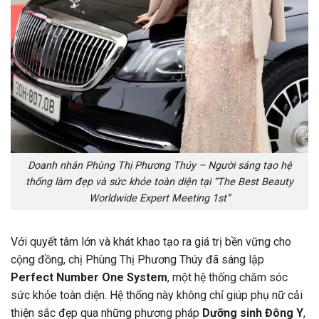
Doanh nhân Phùng Thị Phương Thúy – Người sáng tạo hệ
thống làm đẹp và sức khỏe toàn diện tại “The Best Beauty
Worldwide Expert Meeting 1st”
Với quyết tâm lớn và khát khao tạo ra giá trị bền vững cho
cộng đồng, chị Phùng Thị Phương Thúy đã sáng lập
Perfect Number One System
, một hệ thống chăm sóc
sức khỏe toàn diện. Hệ thống này không chỉ giúp phụ nữ cải
thiện sắc đẹp qua những phương pháp
Dưỡng sinh Đông Y
,