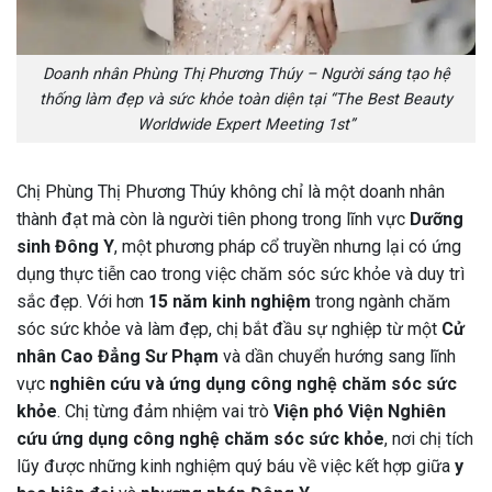
Doanh nhân Phùng Thị Phương Thúy – Người sáng tạo hệ
thống làm đẹp và sức khỏe toàn diện tại “The Best Beauty
Worldwide Expert Meeting 1st”
Chị Phùng Thị Phương Thúy không chỉ là một doanh nhân
thành đạt mà còn là người tiên phong trong lĩnh vực
Dưỡng
sinh Đông Y
, một phương pháp cổ truyền nhưng lại có ứng
dụng thực tiễn cao trong việc chăm sóc sức khỏe và duy trì
sắc đẹp. Với hơn
15 năm kinh nghiệm
trong ngành chăm
sóc sức khỏe và làm đẹp, chị bắt đầu sự nghiệp từ một
Cử
nhân Cao Đẳng Sư Phạm
và dần chuyển hướng sang lĩnh
vực
nghiên cứu và ứng dụng công nghệ chăm sóc sức
khỏe
. Chị từng đảm nhiệm vai trò
Viện phó Viện Nghiên
cứu ứng dụng công nghệ chăm sóc sức khỏe
, nơi chị tích
lũy được những kinh nghiệm quý báu về việc kết hợp giữa
y