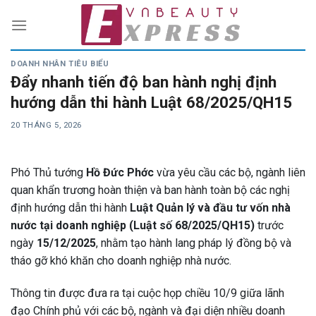
Skip
to
content
DOANH NHÂN TIÊU BIỂU
Đẩy nhanh tiến độ ban hành nghị định
hướng dẫn thi hành Luật 68/2025/QH15
20 THÁNG 5, 2026
Phó Thủ tướng
Hồ Đức Phớc
vừa yêu cầu các bộ, ngành liên
quan khẩn trương hoàn thiện và ban hành toàn bộ các nghị
định hướng dẫn thi hành
Luật Quản lý và đầu tư vốn nhà
nước tại doanh nghiệp (Luật số 68/2025/QH15)
trước
ngày
15/12/2025
, nhằm tạo hành lang pháp lý đồng bộ và
tháo gỡ khó khăn cho doanh nghiệp nhà nước.
Thông tin được đưa ra tại cuộc họp chiều 10/9 giữa lãnh
đạo Chính phủ với các bộ, ngành và đại diện nhiều doanh