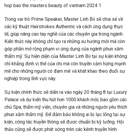
Trong vai trò Prime Speaker, Master Linh Bii sẽ chia sẻ về
các kỹ thuật Hairstrokes Authentic và cách ứng dụng thực
tế, giúp nâng cao tay nghề của các chuyên gia trong ngành.
Kiến thức này không chỉ tạo ra những xu hướng mới mà còn
góp phần mở rộng phạm vi ứng dụng của ngành phun xăm
thẩm mỹ. Sự hiện diện của Master Linh Bii tại sự kiện không
chỉ khẳng định vị thế của chị mà còn truyền cảm hứng mạnh
mẽ cho những người có đam mê và khát khao theo đuổi sự
nghiệp trong lĩnh vực này.
Sự kiện chính thức sẽ diễn ra vào ngày 20 tháng 8 tại Luxury
Palace và dự kiến thu hút hơn 1000 khách mời, bao gồm các
chủ Spa, thẩm mỹ viện, chuyên gia và những người yêu thích
phun xăm thẩm mỹ. Để đảm bảo không ai bị lạc lõng tại sự
kiện, công tác truyền thông sẽ được chuẩn bị kỹ lưỡng. Hội
thảo cũng sẽ được phát sóng trên các kênh truyền hình