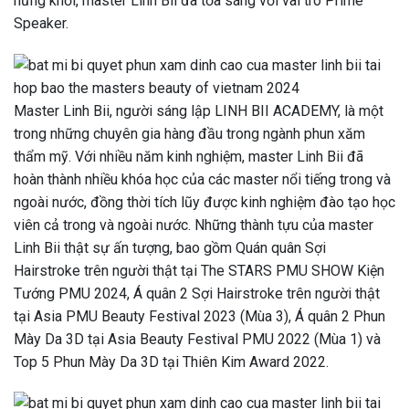
hứng khởi, master Linh Bii đã tỏa sáng với vai trò Prime
Speaker.
Master Linh Bii, người sáng lập LINH BII ACADEMY, là một
trong những chuyên gia hàng đầu trong ngành phun xăm
thẩm mỹ. Với nhiều năm kinh nghiệm, master Linh Bii đã
hoàn thành nhiều khóa học của các master nổi tiếng trong và
ngoài nước, đồng thời tích lũy được kinh nghiệm đào tạo học
viên cả trong và ngoài nước. Những thành tựu của master
Linh Bii thật sự ấn tượng, bao gồm Quán quân Sợi
Hairstroke trên người thật tại The STARS PMU SHOW Kiện
Tướng PMU 2024, Á quân 2 Sợi Hairstroke trên người thật
tại Asia PMU Beauty Festival 2023 (Mùa 3), Á quân 2 Phun
Mày Da 3D tại Asia Beauty Festival PMU 2022 (Mùa 1) và
Top 5 Phun Mày Da 3D tại Thiên Kim Award 2022.