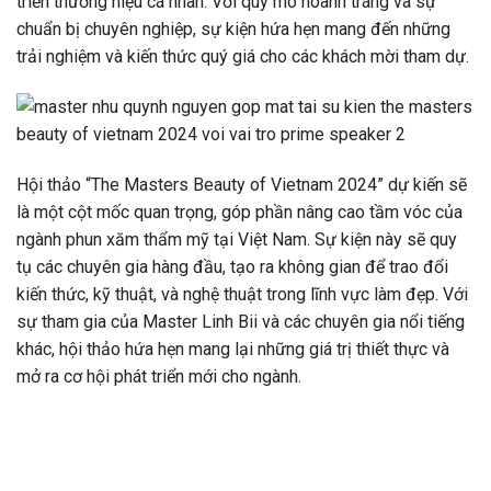
triển thương hiệu cá nhân. Với quy mô hoành tráng và sự
chuẩn bị chuyên nghiệp, sự kiện hứa hẹn mang đến những
trải nghiệm và kiến thức quý giá cho các khách mời tham dự.
Hội thảo “The Masters Beauty of Vietnam 2024” dự kiến sẽ
là một cột mốc quan trọng, góp phần nâng cao tầm vóc của
ngành phun xăm thẩm mỹ tại Việt Nam. Sự kiện này sẽ quy
tụ các chuyên gia hàng đầu, tạo ra không gian để trao đổi
kiến thức, kỹ thuật, và nghệ thuật trong lĩnh vực làm đẹp. Với
sự tham gia của Master Linh Bii và các chuyên gia nổi tiếng
khác, hội thảo hứa hẹn mang lại những giá trị thiết thực và
mở ra cơ hội phát triển mới cho ngành.