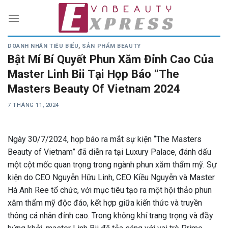
Skip
to
content
DOANH NHÂN TIÊU BIỂU
,
SẢN PHẨM BEAUTY
Bật Mí Bí Quyết Phun Xăm Đỉnh Cao Của
Master Linh Bii Tại Họp Báo “The
Masters Beauty Of Vietnam 2024
7 THÁNG 11, 2024
Ngày 30/7/2024, họp báo ra mắt sự kiện “The Masters
Beauty of Vietnam” đã diễn ra tại Luxury Palace, đánh dấu
một cột mốc quan trọng trong ngành phun xăm thẩm mỹ. Sự
kiện do CEO Nguyễn Hữu Linh, CEO Kiều Nguyễn và Master
Hà Anh Ree tổ chức, với mục tiêu tạo ra một hội thảo phun
xăm thẩm mỹ độc đáo, kết hợp giữa kiến thức và truyền
thông cá nhân đỉnh cao. Trong không khí trang trọng và đầy