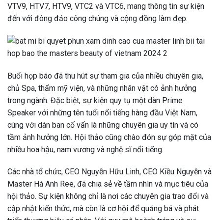
VTV9, HTV7, HTV9, VTC2 và VTC6, mang thông tin sự kiện
đến với đông đảo công chúng và cộng đồng làm đẹp.
Buổi họp báo đã thu hút sự tham gia của nhiều chuyên gia,
chủ Spa, thẩm mỹ viện, và những nhân vật có ảnh hưởng
trong ngành. Đặc biệt, sự kiện quy tụ một dàn Prime
Speaker với những tên tuổi nổi tiếng hàng đầu Việt Nam,
cùng với dàn ban cố vấn là những chuyên gia uy tín và có
tầm ảnh hưởng lớn. Hội thảo cũng chào đón sự góp mặt của
nhiều hoa hậu, nam vương và nghệ sĩ nổi tiếng.
Các nhà tổ chức, CEO Nguyễn Hữu Linh, CEO Kiều Nguyễn và
Master Hà Anh Ree, đã chia sẻ về tầm nhìn và mục tiêu của
hội thảo. Sự kiện không chỉ là nơi các chuyên gia trao đổi và
cập nhật kiến thức, mà còn là cơ hội để quảng bá và phát