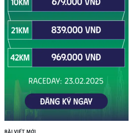
BÀI VIẾT MỚI