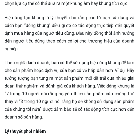
chọn lựa cụ thể có thể đưa ra một khung âm hay khung tích cực.
Hiệu ứng tạo khung là lý thuyết cho rằng các từ bạn sử dụng và
cách bạn “đóng khung” điều gì đó có tác động trực tiếp đến quyết
định mua hàng của người tiêu dùng. Điều này đồng thời ảnh hưởng
đến người tiêu dùng theo cách có lợi cho thương hiệu của doanh
nghiệp.
Theo nghĩa kinh doanh, bạn có thể sử dụng hiệu ứng khung để làm
cho sản phẩm hoặc dịch vụ của bạn có vẻ hấp dẫn hơn. Ví dụ: Hãy
tưởng tượng bạn tung ra một sản phẩm mới đã trải qua nhiều giai
đoạn thử nghiệm và đánh giá của khách hàng. Việc đóng khung là
“7 trong 10 người nói rằng họ yêu thích sản phẩm của chúng tôi”
thay vì “3 trong 10 người nói rằng họ sẽ không sử dụng sản phẩm
của chúng tôi nữa” được đảm bảo sẽ có tác động tích cực hơn đến
doanh số bán hàng.
Lý thuyết phơi nhiễm