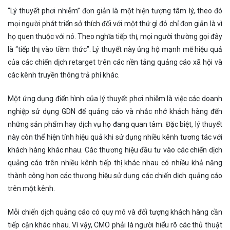
“Lý thuyết phơi nhiễm” đơn giản là một hiện tượng tâm lý, theo đó
mọi người phát triển sở thích đối với một thứ gì đó chỉ đơn giản là vì
họ quen thuộc với nó. Theo nghĩa tiếp thị, mọi người thường gọi đây
là “tiếp thị vào tiềm thức”. Lý thuyết này ủng hộ mạnh mẽ hiệu quả
của các chiến dịch retarget trên các nền tảng quảng cáo xã hội và
các kênh truyền thông trả phí khác.
Một ứng dụng điển hình của lý thuyết phơi nhiễm là việc các doanh
nghiệp sử dụng GDN để quảng cáo và nhắc nhớ khách hàng đến
những sản phẩm hay dịch vụ họ đang quan tâm. Đặc biệt, lý thuyết
này còn thể hiện tính hiệu quả khi sử dụng nhiều kênh tương tác với
khách hàng khác nhau. Các thương hiệu đầu tư vào các chiến dịch
quảng cáo trên nhiều kênh tiếp thị khác nhau có nhiều khả năng
thành công hơn các thương hiệu sử dụng các chiến dịch quảng cáo
trên một kênh.
Mỗi chiến dịch quảng cáo có quy mô và đối tượng khách hàng cần
tiếp cận khác nhau. Vì vậy, CMO phải là người hiểu rõ các thủ thuật