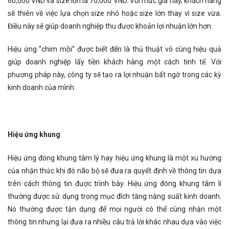
60,000 VND và size lớn là 70,000 VND. Với mức giá này, khách hàng
sẽ thiên về việc lựa chọn size nhỏ hoặc size lớn thay vì size vừa.
Điều này sẽ giúp doanh nghiệp thu được khoản lợi nhuận lớn hơn.
Hiệu ứng “chim mồi” được biết đến là thủ thuật vô cùng hiệu quả
giúp doanh nghiệp lấy tiền khách hàng một cách tinh tế. Với
phương pháp này, công ty sẽ tạo ra lợi nhuận bất ngờ trong các kỳ
kinh doanh của mình.
Hiệu ứng khung
Hiệu ứng đóng khung tâm lý hay hiệu ứng khung
là một xu hướng
của nhận thức khi đó não bộ sẽ đưa ra quyết định về thông tin dựa
trên cách thông tin được trình bày. Hiệu ứng đóng khung tâm lí
thường được sử dụng trong mục đích tăng năng suất kinh doanh.
Nó thường được tận dụng để mọi người có thể cùng nhận một
thông tin nhưng lại đưa ra nhiều câu trả lời khác nhau dựa vào việc