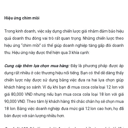
Hiệu ứng chim mồi
Trong kinh doanh, việc xây dựng chiến lược giá nhằm đảm bảo hiệu
quả doanh thu đóng vai trò rất quan trọng. Những chiến lược theo
hiệu ứng “chim mồi” có thể giúp doanh nghiệp tăng gấp đôi doanh
thu. Hiệu ứng này được thể hiện qua 3 khía cạnh:
Cung cấp thêm lựa chọn mua hàng:
Đây là phương pháp được áp
dụng rất nhiều ở các thương hiệu nổi tiếng. Bạn có thể dễ dàng thấy
chiến lược này được sử dụng bằng việc đưa ra hai lựa chọn giúp
khách hàng so sánh. Ví dụ khi bạn đi mua coca cola loại 12 lon với
giá 80,000 VND nhưng nếu bạn mua coca cola loại 18 lon với giá
90,000 VND. Theo tâm lý khách hàng thì chắc chắn họ sẽ chọn mua
18 lon. Bằng việc doanh nghiệp đưa mức giá 12 lon cao hơn, họ đã
bán được với sản lượng nhiều hơn.